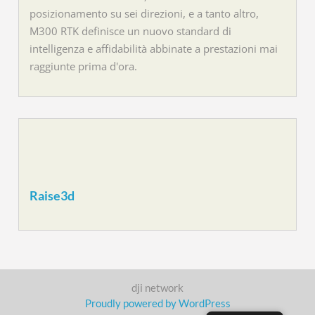
posizionamento su sei direzioni, e a tanto altro,
M300 RTK definisce un nuovo standard di
intelligenza e affidabilità abbinate a prestazioni mai
raggiunte prima d'ora.
Raise3d
dji network
Proudly powered by WordPress