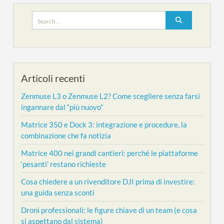
Search
for:
Articoli recenti
Zenmuse L3 o Zenmuse L2? Come scegliere senza farsi
ingannare dal “più nuovo”
Matrice 350 e Dock 3: integrazione e procedure, la
combinazione che fa notizia
Matrice 400 nei grandi cantieri: perché le piattaforme
‘pesanti’ restano richieste
Cosa chiedere a un rivenditore DJI prima di investire:
una guida senza sconti
Droni professionali: le figure chiave di un team (e cosa
si aspettano dal sistema)