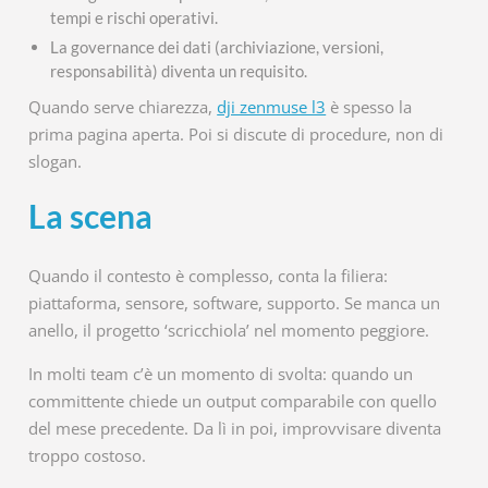
tempi e rischi operativi.
La governance dei dati (archiviazione, versioni,
responsabilità) diventa un requisito.
Quando serve chiarezza,
dji zenmuse l3
è spesso la
prima pagina aperta. Poi si discute di procedure, non di
slogan.
La scena
Quando il contesto è complesso, conta la filiera:
piattaforma, sensore, software, supporto. Se manca un
anello, il progetto ‘scricchiola’ nel momento peggiore.
In molti team c’è un momento di svolta: quando un
committente chiede un output comparabile con quello
del mese precedente. Da lì in poi, improvvisare diventa
troppo costoso.