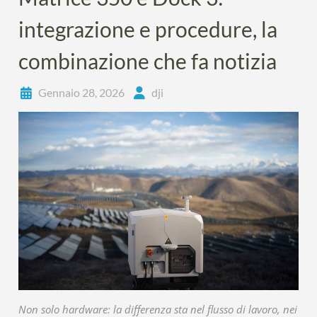
integrazione e procedure, la
combinazione che fa notizia
Gennaio 28, 2026
dji
Non solo hardware: la differenza sta nel flusso di lavoro, nei