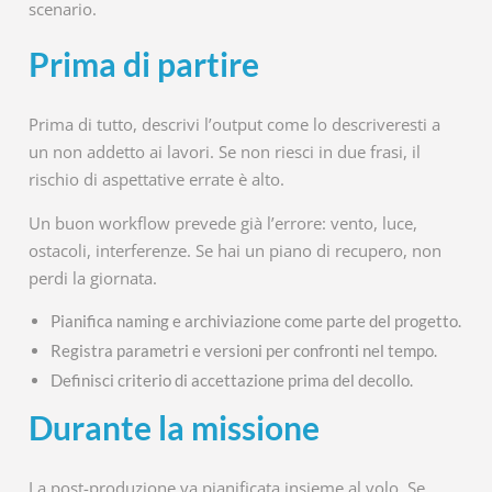
scenario.
Prima di partire
Prima di tutto, descrivi l’output come lo descriveresti a
un non addetto ai lavori. Se non riesci in due frasi, il
rischio di aspettative errate è alto.
Un buon workflow prevede già l’errore: vento, luce,
ostacoli, interferenze. Se hai un piano di recupero, non
perdi la giornata.
Pianifica naming e archiviazione come parte del progetto.
Registra parametri e versioni per confronti nel tempo.
Definisci criterio di accettazione prima del decollo.
Durante la missione
La post-produzione va pianificata insieme al volo. Se