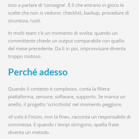
inizi a parlare di ‘consegne’. È lì che entrano in gioco le
scelte che non si vedono: checklist, backup, procedure di
sicurezza, ruoli.
In molti team c’è un momento di svolta: quando un
committente chiede un output comparabile con quello
del mese precedente. Da lì in poi, improvvisare diventa
troppo costoso.
Perché adesso
Quando il contesto è complesso, conta la filiera:
piattaforma, sensore, software, supporto. Se manca un
anello, il progetto ‘scricchiola’ nel momento peggiore.
«Il volo è l’inizio, non la fine», racconta un responsabile di
commessa. E quando i tempi stringono, quella frase
diventa un metodo.