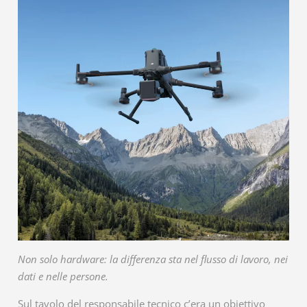
Non solo hardware: la differenza sta nel flusso di lavoro, nei
dati e nelle persone.
Sul tavolo del responsabile tecnico c’era un obiettivo