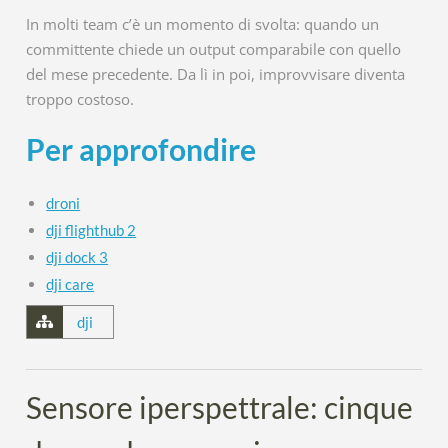
In molti team c’è un momento di svolta: quando un
committente chiede un output comparabile con quello
del mese precedente. Da lì in poi, improvvisare diventa
troppo costoso.
Per approfondire
droni
dji flighthub 2
dji dock 3
dji care
dji
Sensore iperspettrale: cinque