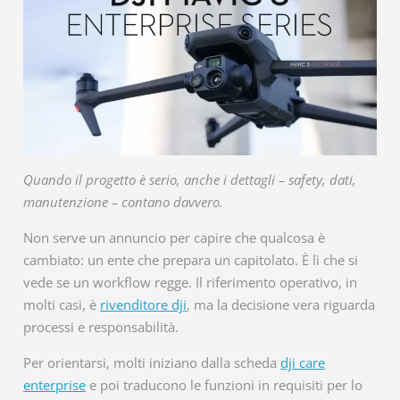
Quando il progetto è serio, anche i dettagli – safety, dati,
manutenzione – contano davvero.
Non serve un annuncio per capire che qualcosa è
cambiato: un ente che prepara un capitolato. È lì che si
vede se un workflow regge. Il riferimento operativo, in
molti casi, è
rivenditore dji
, ma la decisione vera riguarda
processi e responsabilità.
Per orientarsi, molti iniziano dalla scheda
dji care
enterprise
e poi traducono le funzioni in requisiti per lo