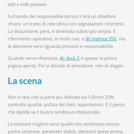
dati e nelle persone.
Sul tavolo del responsabile tecnico c’era un obiettivo
chiaro: un tratto di rete idrica con segnalazioni ricorrenti.
La discussione, però, è diventata subito più ampia. Il
riferimento operativo, in molti casi, è
dji matrice 350
, ma
la decisione vera riguarda processi e responsabilità.
Quando serve chiarezza,
dji dock 3
è spesso la prima
pagina aperta. Poi si discute di procedure, non di slogan.
La scena
Non è raro che la parte più delicata sia l’ultimo 20%:
controllo qualità, pulizia del dato, esportazioni. È il pezzo
che decide se il lavoro sembra professionale.
Le missioni migliori sono quelle che sembrano noiose:
poche sorprese, parametri stabili, decisioni prese prima.