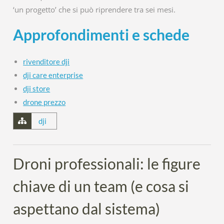
‘un progetto’ che si può riprendere tra sei mesi.
Approfondimenti e schede
rivenditore dji
dji care enterprise
dji store
drone prezzo
dji
Droni professionali: le figure
chiave di un team (e cosa si
aspettano dal sistema)