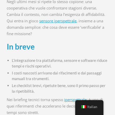
Negli ultimi mesi si ripete lo stesso copione: una
cooperativa che vuole confrontare stagioni diverse.
Cambia il contesto, non cambia l’esigenza di affidabilità.
Qui entra in gioco
sensore iperspettrale
, insieme a una
domanda semplice: che cosa deve essere ‘verificabile’ a
fine missione?
In breve
L’integrazione tra piattaforma, sensore e software riduce
tempi e rischi operativi.
I costi nascosti arrivano dai rifacimenti e dai passaggi
manuali tra strumenti.
Le checklist brevi, ripetute bene, sono il primo passo per
la ripetibilità.
Nei briefing tecnici torna spesso
iperspettrale
: è uno di
quei riferimenti che accelerano le decisioni quando i
Italian
tempi sono stretti.