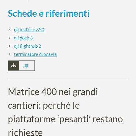
Schede e riferimenti
dji matrice 350
dji dock 3
dji flighthub 2
terminatore dronavia
dji
Matrice 400 nei grandi
cantieri: perché le
piattaforme ‘pesanti’ restano
richieste