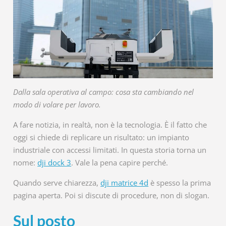
Dalla sala operativa al campo: cosa sta cambiando nel
modo di volare per lavoro.
A fare notizia, in realtà, non è la tecnologia. È il fatto che
oggi si chiede di replicare un risultato: un impianto
industriale con accessi limitati. In questa storia torna un
nome:
dji dock 3
. Vale la pena capire perché.
Quando serve chiarezza,
dji matrice 4d
è spesso la prima
pagina aperta. Poi si discute di procedure, non di slogan.
Sul posto