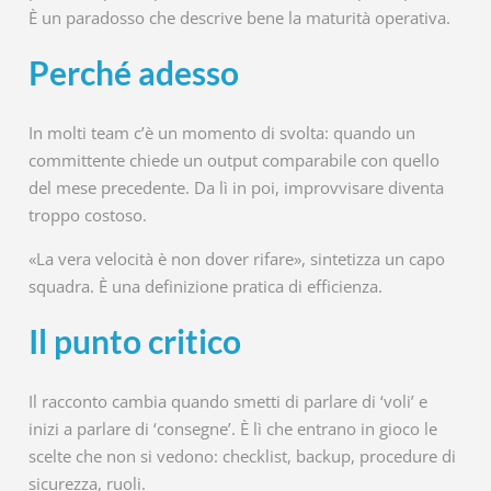
È un paradosso che descrive bene la maturità operativa.
Perché adesso
In molti team c’è un momento di svolta: quando un
committente chiede un output comparabile con quello
del mese precedente. Da lì in poi, improvvisare diventa
troppo costoso.
«La vera velocità è non dover rifare», sintetizza un capo
squadra. È una definizione pratica di efficienza.
Il punto critico
Il racconto cambia quando smetti di parlare di ‘voli’ e
inizi a parlare di ‘consegne’. È lì che entrano in gioco le
scelte che non si vedono: checklist, backup, procedure di
sicurezza, ruoli.