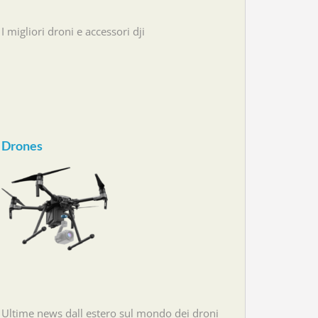
I migliori droni e accessori dji
Drones
Ultime news dall estero sul mondo dei droni