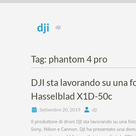
Skip
to
content
dji
dji
Tag:
phantom 4 pro
DJI sta lavorando su una f
Hasselblad X1D-50c
Settembre 20, 2019
dji
Il produttore di droni DJI sta lavorando su una fot
Sony, Nikon e Cannon. DJI ha presentato una doman