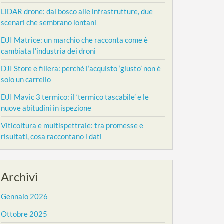
LiDAR drone: dal bosco alle infrastrutture, due
scenari che sembrano lontani
DJI Matrice: un marchio che racconta come è
cambiata l’industria dei droni
DJI Store e filiera: perché l’acquisto ‘giusto’ non è
solo un carrello
DJI Mavic 3 termico: il ‘termico tascabile’ e le
nuove abitudini in ispezione
Viticoltura e multispettrale: tra promesse e
risultati, cosa raccontano i dati
Archivi
Gennaio 2026
Ottobre 2025