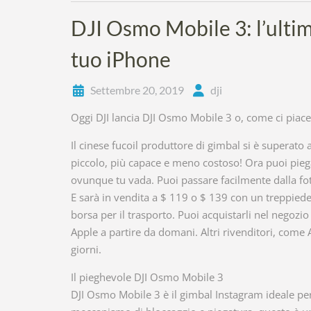
DJI Osmo Mobile 3: l’ultim
tuo iPhone
Settembre 20, 2019
dji
Oggi DJI lancia DJI Osmo Mobile 3 o, come ci piace 
Il cinese fucoil produttore di gimbal si è superat
piccolo, più capace e meno costoso! Ora puoi piega
ovunque tu vada. Puoi passare facilmente dalla foto
E sarà in vendita a $ 119 o $ 139 con un treppiede
borsa per il trasporto. Puoi acquistarli nel negozio 
Apple a partire da domani. Altri rivenditori, com
giorni.
Il pieghevole DJI Osmo Mobile 3
DJI Osmo Mobile 3 è il gimbal Instagram ideale per