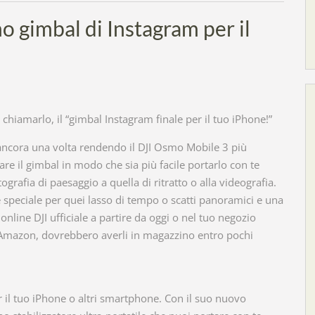
o gimbal di Instagram per il
chiamarlo, il “gimbal Instagram finale per il tuo iPhone!”
o ancora una volta rendendo il DJI Osmo Mobile 3 più
re il gimbal in modo che sia più facile portarlo con te
grafia di paesaggio a quella di ritratto o alla videografia.
 speciale per quei lasso di tempo o scatti panoramici e una
online DJI ufficiale a partire da oggi o nel tuo negozio
e Amazon, dovrebbero averli in magazzino entro pochi
 il tuo iPhone o altri smartphone. Con il suo nuovo