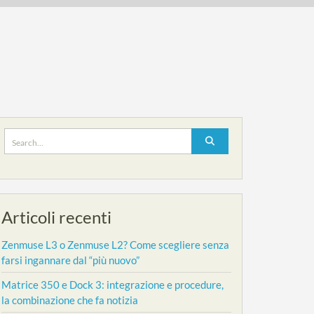
Search
for:
Articoli recenti
Zenmuse L3 o Zenmuse L2? Come scegliere senza
farsi ingannare dal “più nuovo”
Matrice 350 e Dock 3: integrazione e procedure,
la combinazione che fa notizia