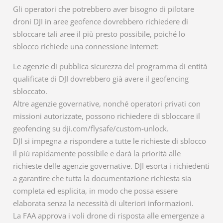
Gli operatori che potrebbero aver bisogno di pilotare
droni DJI in aree geofence dovrebbero richiedere di
sbloccare tali aree il più presto possibile, poiché lo
sblocco richiede una connessione Internet:
Le agenzie di pubblica sicurezza del programma di entità
qualificate di DJI dovrebbero già avere il geofencing
sbloccato.
Altre agenzie governative, nonché operatori privati ​​con
missioni autorizzate, possono richiedere di sbloccare il
geofencing su dji.com/flysafe/custom-unlock.
DJI si impegna a rispondere a tutte le richieste di sblocco
il più rapidamente possibile e darà la priorità alle
richieste delle agenzie governative. DJI esorta i richiedenti
a garantire che tutta la documentazione richiesta sia
completa ed esplicita, in modo che possa essere
elaborata senza la necessità di ulteriori informazioni.
La FAA approva i voli drone di risposta alle emergenze a