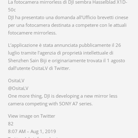
La fotocamera mirrorless di DJI sembra Hasselblad X1D-
50c
DJI ha presentato una domanda all’Ufficio brevetti cinese
per una fotocamera destinata a competere con le attuali
fotocamere mirrorless.
L’applicazione è stata annunciata pubblicamente il 26
luglio tramite l’agenzia di proprietà intellettuale di
Shenzhen Sain Biji e originariamente trovata il 1 agosto
dall’utente OsitaLV di Twitter.
OsitaLV
@OsitaLV
One more thing, DJI is developing a new mirror less
camera competing with SONY A7 series.
View image on Twitter
82
8:07 AM – Aug 1, 2019