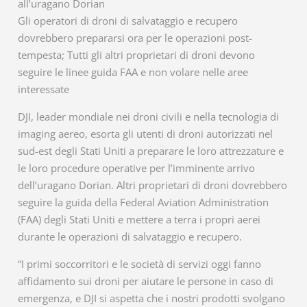
all’uragano Dorian
Gli operatori di droni di salvataggio e recupero
dovrebbero prepararsi ora per le operazioni post-
tempesta; Tutti gli altri proprietari di droni devono
seguire le linee guida FAA e non volare nelle aree
interessate
DJI, leader mondiale nei droni civili e nella tecnologia di
imaging aereo, esorta gli utenti di droni autorizzati nel
sud-est degli Stati Uniti a preparare le loro attrezzature e
le loro procedure operative per l’imminente arrivo
dell’uragano Dorian. Altri proprietari di droni dovrebbero
seguire la guida della Federal Aviation Administration
(FAA) degli Stati Uniti e mettere a terra i propri aerei
durante le operazioni di salvataggio e recupero.
“I primi soccorritori e le società di servizi oggi fanno
affidamento sui droni per aiutare le persone in caso di
emergenza, e DJI si aspetta che i nostri prodotti svolgano