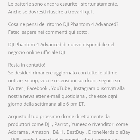
Le batterie sono ancora esaurite , sfortunatamente.
Anche se dovresti riuscire a trovarli qui .
Cosa ne pensi del ritorno DJI Phantom 4 Advanced?
Fateci sapere nei commenti qui sotto.
DJI Phantom 4 Advanced di nuovo disponibile nel
negozio online ufficiale DJI
Resta in contatto!
Se desideri rimanere aggiornato con tutte le ultime
notizie, scoop, voci e recensioni sui droni, seguici su
Twitter , Facebook , YouTube , Instagram o iscriviti alla
nostra newsletter e-mail quotidiana , che esce ogni
giorno della settimana alle 6 pm ET.
Acquista il tuo prossimo drone direttamente da
produttori come DJI , Parrot , Yuneec o rivenditori come
Adorama , Amazon , B&H , BestBuy , DroneNerds o eBay
. Utilizzando i nostri collegamenti, effettueremo una