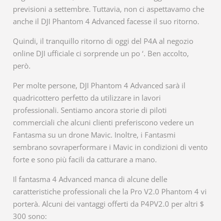
previsioni a settembre. Tuttavia, non ci aspettavamo che
anche il DJI Phantom 4 Advanced facesse il suo ritorno.
Quindi, il tranquillo ritorno di oggi del P4A al negozio
online DJI ufficiale ci sorprende un po ‘. Ben accolto,
però.
Per molte persone, DJI Phantom 4 Advanced sarà il
quadricottero perfetto da utilizzare in lavori
professionali. Sentiamo ancora storie di piloti
commerciali che alcuni clienti preferiscono vedere un
Fantasma su un drone Mavic. Inoltre, i Fantasmi
sembrano sovraperformare i Mavic in condizioni di vento
forte e sono più facili da catturare a mano.
Il fantasma 4 Advanced manca di alcune delle
caratteristiche professionali che la Pro V2.0 Phantom 4 vi
porterà. Alcuni dei vantaggi offerti da P4PV2.0 per altri $
300 sono: