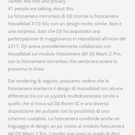
Twitter Ads info and privacy
41 people are talking about this
La fotocamera mirrorless di DJI ricorda la fotocamera
Hasselblad X1D-50c con un design molto simile. Non è
una sorpresa, dato che DJI ha acquistato una
partecipazione di maggioranza in Hasselblad all’inizio del
2017. DJI aveva precedentemente collaborato con
Hasselblad sul modulo fotocamera del DJI Mavic 2 Pro,
con la fotocamera mirrorless che sembrava essere la
prossima in linea.
Dai rendering di seguito, possiamo vedere che la
fotocamera manterrà il design di Hasselblad con alcune
differenze tra cui un joystick multidirezionale simile a
quello che si trova sul DJI Ronin SC e una diversa
disposizione dei pulsanti con la possibilità di uno
schermo ruotabile. La fotocamera condivide anche un
linguaggio di design un po ‘vicino al modulo fotocamera
del DJI Mavic 2 Pro. I render non sono in grado di dirci