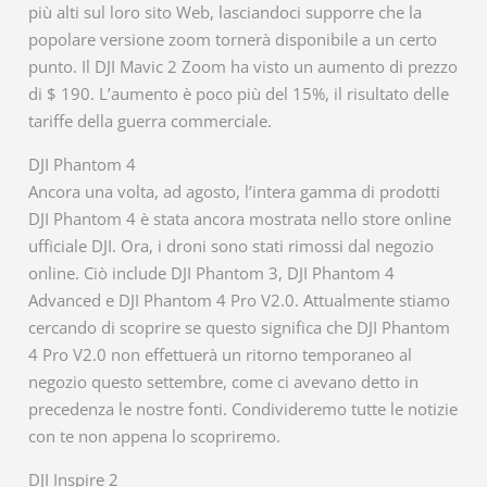
più alti sul loro sito Web, lasciandoci supporre che la
popolare versione zoom tornerà disponibile a un certo
punto. Il DJI Mavic 2 Zoom ha visto un aumento di prezzo
di $ 190. L’aumento è poco più del 15%, il risultato delle
tariffe della guerra commerciale.
DJI Phantom 4
Ancora una volta, ad agosto, l’intera gamma di prodotti
DJI Phantom 4 è stata ancora mostrata nello store online
ufficiale DJI. Ora, i droni sono stati rimossi dal negozio
online. Ciò include DJI Phantom 3, DJI Phantom 4
Advanced e DJI Phantom 4 Pro V2.0. Attualmente stiamo
cercando di scoprire se questo significa che DJI Phantom
4 Pro V2.0 non effettuerà un ritorno temporaneo al
negozio questo settembre, come ci avevano detto in
precedenza le nostre fonti. Condivideremo tutte le notizie
con te non appena lo scopriremo.
DJI Inspire 2