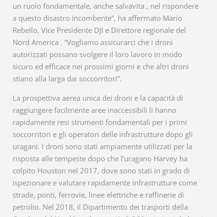
un ruolo fondamentale, anche salvavita , nel rispondere
a questo disastro incombente”, ha affermato Mario
Rebello, Vice Presidente DJI e Direttore regionale del
Nord America . “Vogliamo assicurarci che i droni
autorizzati possano svolgere il loro lavoro in modo
sicuro ed efficace nei prossimi giorni e che altri droni
stiano alla larga dai soccorritori”.
La prospettiva aerea unica dei droni e la capacità di
raggiungere facilmente aree inaccessibili li hanno
rapidamente resi strumenti fondamentali per i primi
soccorritori e gli operatori delle infrastrutture dopo gli
uragani. I droni sono stati ampiamente utilizzati per la
risposta alle tempeste dopo che l’uragano Harvey ha
colpito Houston nel 2017, dove sono stati in grado di
ispezionare e valutare rapidamente infrastrutture come
strade, ponti, ferrovie, linee elettriche e raffinerie di
petrolio. Nel 2018, il Dipartimento dei trasporti della