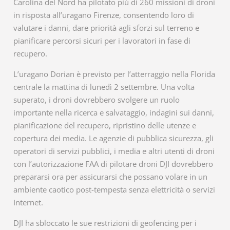
Carolina del Nord ha pilotato più di 260 missioni di droni
in risposta all’uragano Firenze, consentendo loro di
valutare i danni, dare priorità agli sforzi sul terreno e
pianificare percorsi sicuri per i lavoratori in fase di
recupero.
L’uragano Dorian è previsto per l’atterraggio nella Florida
centrale la mattina di lunedì 2 settembre. Una volta
superato, i droni dovrebbero svolgere un ruolo
importante nella ricerca e salvataggio, indagini sui danni,
pianificazione del recupero, ripristino delle utenze e
copertura dei media. Le agenzie di pubblica sicurezza, gli
operatori di servizi pubblici, i media e altri utenti di droni
con l’autorizzazione FAA di pilotare droni DJI dovrebbero
prepararsi ora per assicurarsi che possano volare in un
ambiente caotico post-tempesta senza elettricità o servizi
Internet.
DJI ha sbloccato le sue restrizioni di geofencing per i