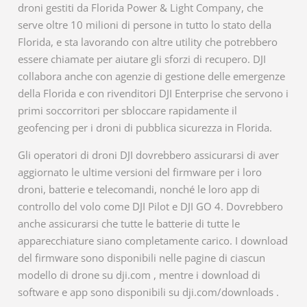
droni gestiti da Florida Power & Light Company, che
serve oltre 10 milioni di persone in tutto lo stato della
Florida, e sta lavorando con altre utility che potrebbero
essere chiamate per aiutare gli sforzi di recupero. DJI
collabora anche con agenzie di gestione delle emergenze
della Florida e con rivenditori DJI Enterprise che servono i
primi soccorritori per sbloccare rapidamente il
geofencing per i droni di pubblica sicurezza in Florida.
Gli operatori di droni DJI dovrebbero assicurarsi di aver
aggiornato le ultime versioni del firmware per i loro
droni, batterie e telecomandi, nonché le loro app di
controllo del volo come DJI Pilot e DJI GO 4. Dovrebbero
anche assicurarsi che tutte le batterie di tutte le
apparecchiature siano completamente carico. I download
del firmware sono disponibili nelle pagine di ciascun
modello di drone su dji.com , mentre i download di
software e app sono disponibili su dji.com/downloads .