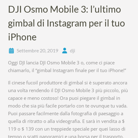
DJI Osmo Mobile 3: l’ultimo
gimbal di Instagram per il tuo
iPhone
Settembre 20, 2019
dji
Oggi DJI lancia DJI Osmo Mobile 3 o, come ci piace
chiamarlo, il “gimbal Instagram finale per il tuo iPhone!”
Il cinese fucoil produttore di gimbal si è superato ancora
una volta rendendo il DJI Osmo Mobile 3 più piccolo, più
capace e meno costoso! Ora puoi piegare il gimbal in
modo che sia più facile portarlo con te ovunque tu vada.
Puoi passare facilmente dalla fotografia di paesaggio a
quella di ritratto o alla videografia. E sarà in vendita a $
119 o $ 139 con un treppiede speciale per quei lasso di
tempo o scatti panoramici e una borsa per il trasporto.