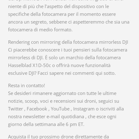
niente di più che l’aspetto del dispositivo con le
specifiche della fotocamera per il momento essere
ancora un segreto, sebbene ci aspetteremmo che sia una
fotocamera di medio formato.
Rendering con mirroring della fotocamera mirrorless DJI
Ci piacerebbe conoscere i tuoi pensieri sulla fotocamera
mirrorless di DJI. È solo un marchio della fotocamera
Hasselblad X1D-50c o offrirà nuove funzionalità
esclusive DJI? Facci sapere nei commenti qui sotto.
Resta in contatto!
Se desideri rimanere aggiornato con tutte le ultime
notizie, scoop, voci e recensioni sui droni, seguici su
Twitter , Facebook , YouTube , Instagram o iscriviti alla
nostra newsletter e-mail quotidiana , che esce ogni
giorno della settimana alle 6 pm ET.
Acquista il tuo prossimo drone direttamente da