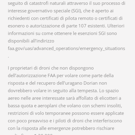
seguito di catastrofi naturali attraverso il suo processo di
interesse governativo speciale (SGI), che è aperto ai
richiedenti con certificati di pilota remoto o certificati di
esonero o autorizzazione di parte 107 esistenti. Ulteriori
informazioni su come ottenere le esenzioni SGI sono
disponibili all’indirizzo
faa.gov/uas/advanced_operations/emergency_situations
.
I proprietari di droni che non dispongono
dell’autorizzazione FAA per volare come parte della
risposta e del recupero dell’uragano Dorian non
dovrebbero volare in seguito alla tempesta. Lo spazio
aereo nelle aree interessate sarà affollato di elicotteri a
bassa quota e aeroplani che volano con schemi insoliti,
restrizioni di volo temporanee possono essere applicate
con poco preavviso e i piloti di droni che interferiscono
con la risposta alle emergenze potrebbero rischiare