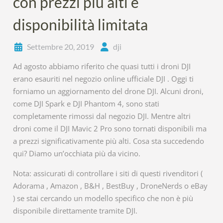
con prezzi più alti e
disponibilità limitata
Settembre 20, 2019
dji
Ad agosto abbiamo riferito che quasi tutti i droni DJI
erano esauriti nel negozio online ufficiale DJI . Oggi ti
forniamo un aggiornamento del drone DJI. Alcuni droni,
come DJI Spark e DJI Phantom 4, sono stati
completamente rimossi dal negozio DJI. Mentre altri
droni come il DJI Mavic 2 Pro sono tornati disponibili ma
a prezzi significativamente più alti. Cosa sta succedendo
qui? Diamo un’occhiata più da vicino.
Nota: assicurati di controllare i siti di questi rivenditori (
Adorama , Amazon , B&H , BestBuy , DroneNerds o eBay
) se stai cercando un modello specifico che non è più
disponibile direttamente tramite DJI.