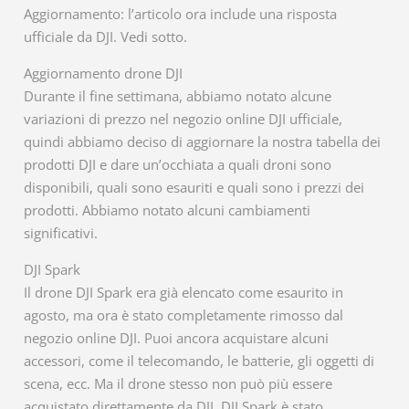
Aggiornamento: l’articolo ora include una risposta
ufficiale da DJI. Vedi sotto.
Aggiornamento drone DJI
Durante il fine settimana, abbiamo notato alcune
variazioni di prezzo nel negozio online DJI ufficiale,
quindi abbiamo deciso di aggiornare la nostra tabella dei
prodotti DJI e dare un’occhiata a quali droni sono
disponibili, quali sono esauriti e quali sono i prezzi dei
prodotti. Abbiamo notato alcuni cambiamenti
significativi.
DJI Spark
Il drone DJI Spark era già elencato come esaurito in
agosto, ma ora è stato completamente rimosso dal
negozio online DJI. Puoi ancora acquistare alcuni
accessori, come il telecomando, le batterie, gli oggetti di
scena, ecc. Ma il drone stesso non può più essere
acquistato direttamente da DJI. DJI Spark è stato