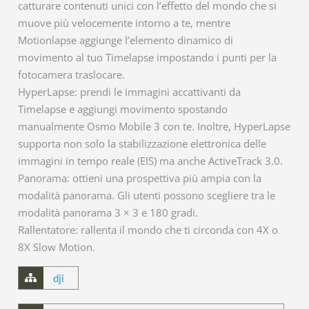
catturare contenuti unici con l’effetto del mondo che si
muove più velocemente intorno a te, mentre
Motionlapse aggiunge l’elemento dinamico di
movimento al tuo Timelapse impostando i punti per la
fotocamera traslocare.
HyperLapse: prendi le immagini accattivanti da
Timelapse e aggiungi movimento spostando
manualmente Osmo Mobile 3 con te. Inoltre, HyperLapse
supporta non solo la stabilizzazione elettronica delle
immagini in tempo reale (EIS) ma anche ActiveTrack 3.0.
Panorama: ottieni una prospettiva più ampia con la
modalità panorama. Gli utenti possono scegliere tra le
modalità panorama 3 × 3 e 180 gradi.
Rallentatore: rallenta il mondo che ti circonda con 4X o
8X Slow Motion.
dji