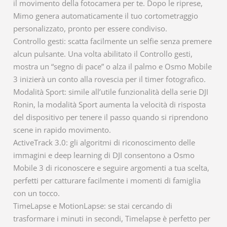
il movimento della fotocamera per te. Dopo le riprese,
Mimo genera automaticamente il tuo cortometraggio
personalizzato, pronto per essere condiviso.
Controllo gesti: scatta facilmente un selfie senza premere
alcun pulsante. Una volta abilitato il Controllo gesti,
mostra un “segno di pace” o alza il palmo e Osmo Mobile
3 inizierà un conto alla rovescia per il timer fotografico.
Modalità Sport: simile all’utile funzionalità della serie DJI
Ronin, la modalità Sport aumenta la velocità di risposta
del dispositivo per tenere il passo quando si riprendono
scene in rapido movimento.
ActiveTrack 3.0: gli algoritmi di riconoscimento delle
immagini e deep learning di DJI consentono a Osmo
Mobile 3 di riconoscere e seguire argomenti a tua scelta,
perfetti per catturare facilmente i momenti di famiglia
con un tocco.
TimeLapse e MotionLapse: se stai cercando di
trasformare i minuti in secondi, Timelapse è perfetto per