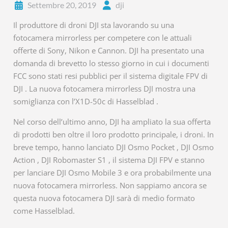
Settembre 20, 2019
dji
Il produttore di droni DJI sta lavorando su una
fotocamera mirrorless per competere con le attuali
offerte di Sony, Nikon e Cannon. DJI ha presentato una
domanda di brevetto lo stesso giorno in cui i documenti
FCC sono stati resi pubblici per il sistema digitale FPV di
DJI . La nuova fotocamera mirrorless DJI mostra una
somiglianza con l’X1D-50c di Hasselblad .
Nel corso dell’ultimo anno, DJI ha ampliato la sua offerta
di prodotti ben oltre il loro prodotto principale, i droni. In
breve tempo, hanno lanciato DJI Osmo Pocket , DJI Osmo
Action , DJI Robomaster S1 , il sistema DJI FPV e stanno
per lanciare DJI Osmo Mobile 3 e ora probabilmente una
nuova fotocamera mirrorless. Non sappiamo ancora se
questa nuova fotocamera DJI sarà di medio formato
come Hasselblad.