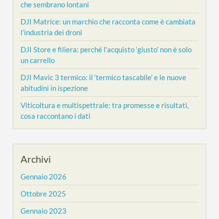
che sembrano lontani
DJI Matrice: un marchio che racconta come è cambiata
l’industria dei droni
DJI Store e filiera: perché l’acquisto ‘giusto’ non è solo
un carrello
DJI Mavic 3 termico: il ‘termico tascabile’ e le nuove
abitudini in ispezione
Viticoltura e multispettrale: tra promesse e risultati,
cosa raccontano i dati
Archivi
Gennaio 2026
Ottobre 2025
Gennaio 2023