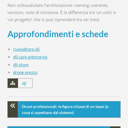
Non sottovalutare l’archiviazione: naming coerente,
versioni, note di missione. È la differenza tra ‘un volo’ e
‘un progetto’ che si può riprendere tra sei mesi.
Approfondimenti e schede
rivenditore dji
dji care enterprise
dji store
drone prezzo
dji
Droni professionali: le figure chiave di un team (e
cosa si aspettano dal sistema)