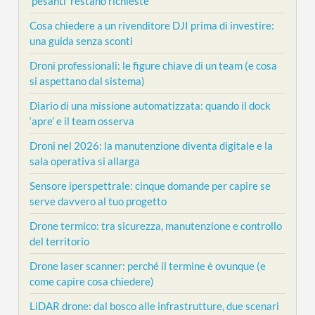
‘pesanti’ restano richieste
Cosa chiedere a un rivenditore DJI prima di investire:
una guida senza sconti
Droni professionali: le figure chiave di un team (e cosa
si aspettano dal sistema)
Diario di una missione automatizzata: quando il dock
‘apre’ e il team osserva
Droni nel 2026: la manutenzione diventa digitale e la
sala operativa si allarga
Sensore iperspettrale: cinque domande per capire se
serve davvero al tuo progetto
Drone termico: tra sicurezza, manutenzione e controllo
del territorio
Drone laser scanner: perché il termine è ovunque (e
come capire cosa chiedere)
LiDAR drone: dal bosco alle infrastrutture, due scenari