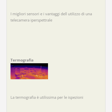
I migliori sensori e i vantaggi dell utilizzo di una
telecamera iperspettrale
Termografia
La termografia è utilissima per le ispezioni