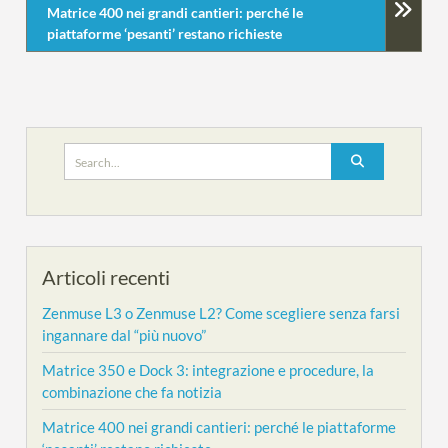
Matrice 400 nei grandi cantieri: perché le
piattaforme ‘pesanti’ restano richieste
Search
for:
Articoli recenti
Zenmuse L3 o Zenmuse L2? Come scegliere senza farsi
ingannare dal “più nuovo”
Matrice 350 e Dock 3: integrazione e procedure, la
combinazione che fa notizia
Matrice 400 nei grandi cantieri: perché le piattaforme