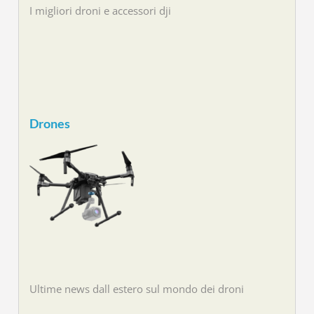
I migliori droni e accessori dji
Drones
Ultime news dall estero sul mondo dei droni