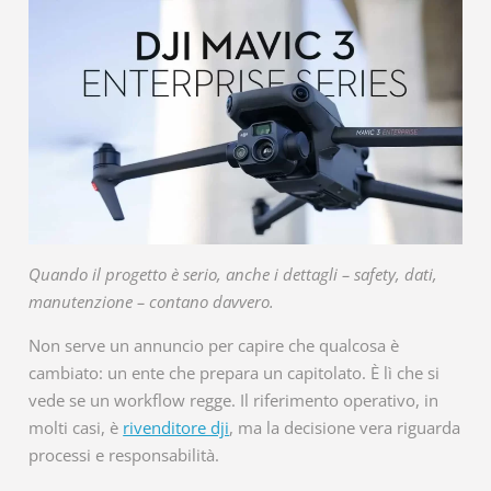
Quando il progetto è serio, anche i dettagli – safety, dati,
manutenzione – contano davvero.
Non serve un annuncio per capire che qualcosa è
cambiato: un ente che prepara un capitolato. È lì che si
vede se un workflow regge. Il riferimento operativo, in
molti casi, è
rivenditore dji
, ma la decisione vera riguarda
processi e responsabilità.