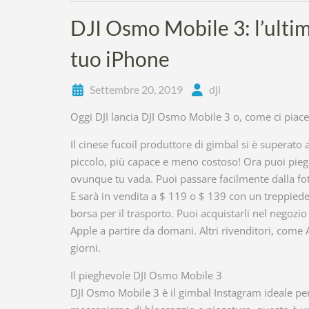
DJI Osmo Mobile 3: l’ultim
tuo iPhone
Settembre 20, 2019
dji
Oggi DJI lancia DJI Osmo Mobile 3 o, come ci piace 
Il cinese fucoil produttore di gimbal si è superat
piccolo, più capace e meno costoso! Ora puoi piega
ovunque tu vada. Puoi passare facilmente dalla foto
E sarà in vendita a $ 119 o $ 139 con un treppiede
borsa per il trasporto. Puoi acquistarli nel negozio 
Apple a partire da domani. Altri rivenditori, com
giorni.
Il pieghevole DJI Osmo Mobile 3
DJI Osmo Mobile 3 è il gimbal Instagram ideale per