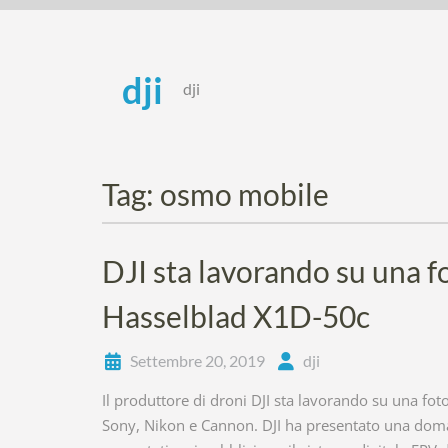
Skip
to
content
dji
dji
Tag:
osmo mobile
DJI sta lavorando su una f
Hasselblad X1D-50c
Settembre 20, 2019
dji
Il produttore di droni DJI sta lavorando su una fot
Sony, Nikon e Cannon. DJI ha presentato una doman