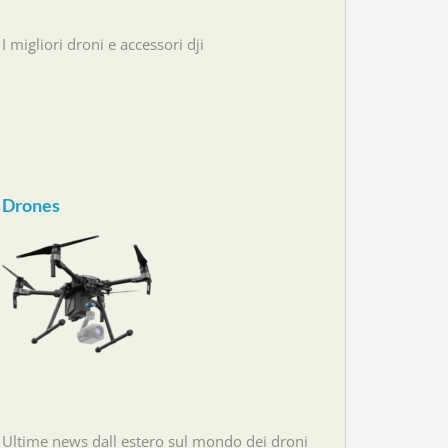
I migliori droni e accessori dji
Drones
Ultime news dall estero sul mondo dei droni