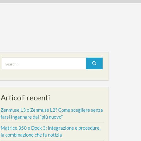
Search
for:
Articoli recenti
Zenmuse L3 o Zenmuse L2? Come scegliere senza
farsi ingannare dal “più nuovo”
Matrice 350 e Dock 3: integrazione e procedure,
la combinazione che fa notizia