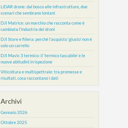
LiDAR drone: dal bosco alle infrastrutture, due
scenari che sembrano lontani
DJI Matrice: un marchio che racconta come è
cambiata l’industria dei droni
DJI Store e filiera: perché l’acquisto ‘giusto’ non è
solo un carrello
DJI Mavic 3 termico: il ‘termico tascabile’ e le
nuove abitudini in ispezione
Viticoltura e multispettrale: tra promesse e
risultati, cosa raccontano i dati
Archivi
Gennaio 2026
Ottobre 2025