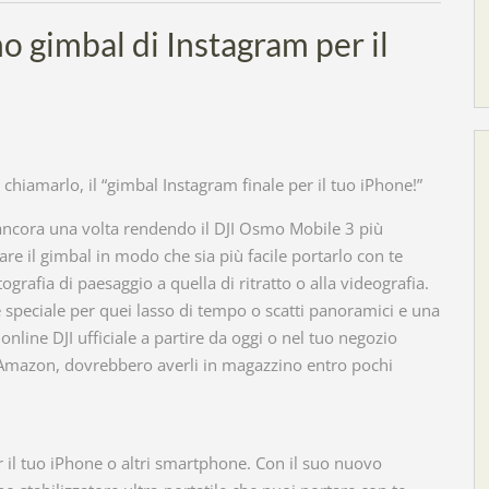
o gimbal di Instagram per il
chiamarlo, il “gimbal Instagram finale per il tuo iPhone!”
o ancora una volta rendendo il DJI Osmo Mobile 3 più
re il gimbal in modo che sia più facile portarlo con te
grafia di paesaggio a quella di ritratto o alla videografia.
 speciale per quei lasso di tempo o scatti panoramici e una
online DJI ufficiale a partire da oggi o nel tuo negozio
e Amazon, dovrebbero averli in magazzino entro pochi
 il tuo iPhone o altri smartphone. Con il suo nuovo