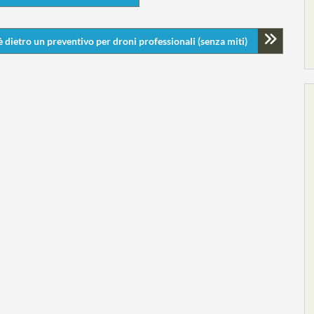
è dietro un preventivo per droni professionali (senza miti)