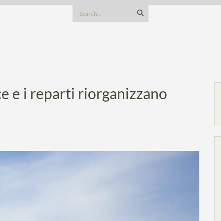
Search
for:
ce e i reparti riorganizzano