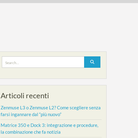
Search
for:
Articoli recenti
Zenmuse L3 o Zenmuse L2? Come scegliere senza
farsi ingannare dal “più nuovo”
Matrice 350 e Dock 3: integrazione e procedure,
la combinazione che fa notizia