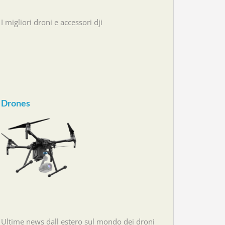
I migliori droni e accessori dji
Drones
Ultime news dall estero sul mondo dei droni