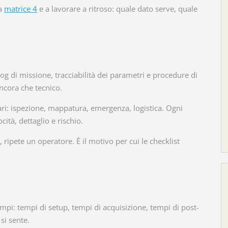
da
matrice 4
e a lavorare a ritroso: quale dato serve, quale
og di missione, tracciabilità dei parametri e procedure di
ncora che tecnico.
nari: ispezione, mappatura, emergenza, logistica. Ogni
tà, dettaglio e rischio.
 ripete un operatore. È il motivo per cui le checklist
mpi: tempi di setup, tempi di acquisizione, tempi di post-
 si sente.