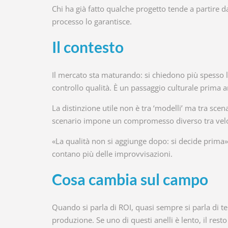
Chi ha già fatto qualche progetto tende a partire 
processo lo garantisce.
Il contesto
Il mercato sta maturando: si chiedono più spesso l
controllo qualità. È un passaggio culturale prima a
La distinzione utile non è tra ‘modelli’ ma tra sce
scenario impone un compromesso diverso tra veloci
«La qualità non si aggiunge dopo: si decide prima»,
contano più delle improvvisazioni.
Cosa cambia sul campo
Quando si parla di ROI, quasi sempre si parla di te
produzione. Se uno di questi anelli è lento, il resto