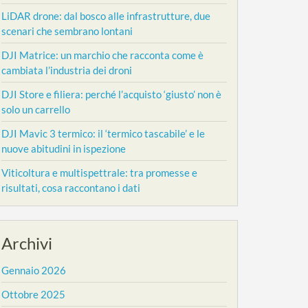
LiDAR drone: dal bosco alle infrastrutture, due
scenari che sembrano lontani
DJI Matrice: un marchio che racconta come è
cambiata l’industria dei droni
DJI Store e filiera: perché l’acquisto ‘giusto’ non è
solo un carrello
DJI Mavic 3 termico: il ‘termico tascabile’ e le
nuove abitudini in ispezione
Viticoltura e multispettrale: tra promesse e
risultati, cosa raccontano i dati
Archivi
Gennaio 2026
Ottobre 2025