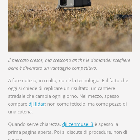
Il mercato cresce, ma crescono anche le domande: scegliere
bene è diventato un vantaggio competitivo.
A fare notizia, in realtà, non è la tecnologia. È il fatto che
oggi si chiede di replicare un risultato: un cantiere
stradale che cambia ogni giorno. Nel mezzo, spesso
compare
dji lidar
: non come feticcio, ma come pezzo di
una catena.
Quando serve chiarezza,
dji zenmuse l3
è spesso la
prima pagina aperta. Poi si discute di procedure, non di
slogan.