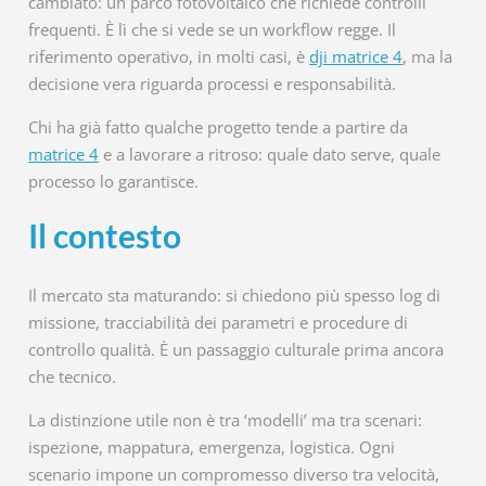
cambiato: un parco fotovoltaico che richiede controlli
frequenti. È lì che si vede se un workflow regge. Il
riferimento operativo, in molti casi, è
dji matrice 4
, ma la
decisione vera riguarda processi e responsabilità.
Chi ha già fatto qualche progetto tende a partire da
matrice 4
e a lavorare a ritroso: quale dato serve, quale
processo lo garantisce.
Il contesto
Il mercato sta maturando: si chiedono più spesso log di
missione, tracciabilità dei parametri e procedure di
controllo qualità. È un passaggio culturale prima ancora
che tecnico.
La distinzione utile non è tra ‘modelli’ ma tra scenari:
ispezione, mappatura, emergenza, logistica. Ogni
scenario impone un compromesso diverso tra velocità,