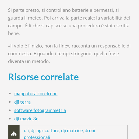
Si parte presto, si controllano batterie e permessi, si
guarda il meteo. Poi arriva la parte reale: la variabilità del
campo. È lì che si capisce se una procedura è stata scritta
bene.
«Il volo è l’inizio, non la fine», racconta un responsabile di
commessa. E quando i tempi stringono, quella frase
diventa un metodo.
Risorse correlate
mappatura con drone
dji terra
software fotogrammetria
dji mavic 3e
dji
,
dji agriculture
,
dji matrice
,
droni
professionali