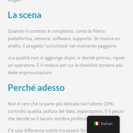
La scena
Quando il contesto è complesso, conta la filiera:
piattaforma, sensore, software, supporto. Se manca un
anello, il progetto ‘scricchiola’ nel momento peggiore.
«La qualità non si aggiunge dopo: si decide prima», ripete
un operatore. È il motivo per cui le checklist contano più
delle improvvisazioni.
Perché adesso
Non è raro che la parte più delicata sia l’ultimo 20%:
controllo qualità, pulizia del dato, esportazioni. È il pezzo
che decide se il lavoro sembra professionale.
Italian
C’è una differenza sottile tra essere ‘bravi’ e essere