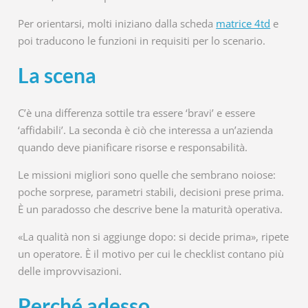
Per orientarsi, molti iniziano dalla scheda
matrice 4td
e
poi traducono le funzioni in requisiti per lo scenario.
La scena
C’è una differenza sottile tra essere ‘bravi’ e essere
‘affidabili’. La seconda è ciò che interessa a un’azienda
quando deve pianificare risorse e responsabilità.
Le missioni migliori sono quelle che sembrano noiose:
poche sorprese, parametri stabili, decisioni prese prima.
È un paradosso che descrive bene la maturità operativa.
«La qualità non si aggiunge dopo: si decide prima», ripete
un operatore. È il motivo per cui le checklist contano più
delle improvvisazioni.
Perché adesso