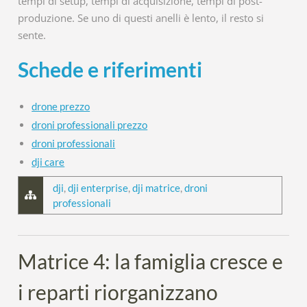
tempi di setup, tempi di acquisizione, tempi di post-
produzione. Se uno di questi anelli è lento, il resto si
sente.
Schede e riferimenti
drone prezzo
droni professionali prezzo
droni professionali
dji care
dji
,
dji enterprise
,
dji matrice
,
droni
professionali
Matrice 4: la famiglia cresce e
i reparti riorganizzano