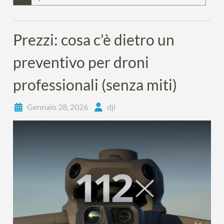
Prezzi: cosa c’è dietro un
preventivo per droni
professionali (senza miti)
Gennaio 28, 2026
dji