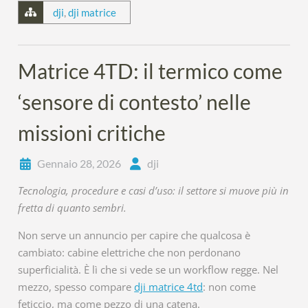
dji
,
dji matrice
Matrice 4TD: il termico come
‘sensore di contesto’ nelle
missioni critiche
Gennaio 28, 2026
dji
Tecnologia, procedure e casi d’uso: il settore si muove più in
fretta di quanto sembri.
Non serve un annuncio per capire che qualcosa è
cambiato: cabine elettriche che non perdonano
superficialità. È lì che si vede se un workflow regge. Nel
mezzo, spesso compare
dji matrice 4td
: non come
feticcio, ma come pezzo di una catena.