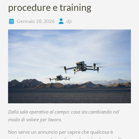
procedure e training
Gennaio 28, 2026
dji
Dalla sala operativa al campo: cosa sta cambiando nel
modo di volare per lavoro.
Non serve un annuncio per capire che qualcosa è