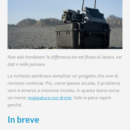
Non solo hardware: la differenza sta nel flusso di lavoro, nei
dati e nelle persone.
La richiesta sembrava semplice: un progetto che vive di
revisioni continue. Poi, come spesso accade, il problema
vero è emerso a missione iniziata. In questa storia torna
un nome:
mappatura con drone
. Vale la pena capire
perché.
In breve