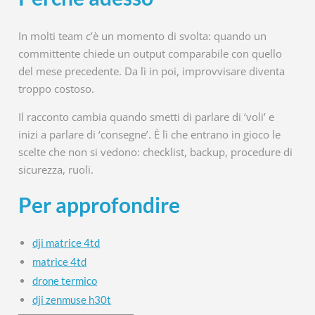
In molti team c’è un momento di svolta: quando un
committente chiede un output comparabile con quello
del mese precedente. Da lì in poi, improvvisare diventa
troppo costoso.
Il racconto cambia quando smetti di parlare di ‘voli’ e
inizi a parlare di ‘consegne’. È lì che entrano in gioco le
scelte che non si vedono: checklist, backup, procedure di
sicurezza, ruoli.
Per approfondire
dji matrice 4td
matrice 4td
drone termico
dji zenmuse h30t