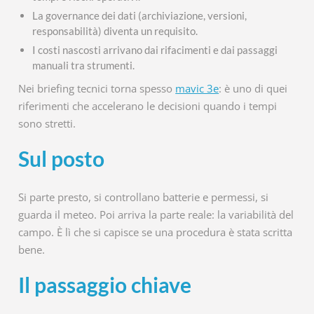
La governance dei dati (archiviazione, versioni,
responsabilità) diventa un requisito.
I costi nascosti arrivano dai rifacimenti e dai passaggi
manuali tra strumenti.
Nei briefing tecnici torna spesso
mavic 3e
: è uno di quei
riferimenti che accelerano le decisioni quando i tempi
sono stretti.
Sul posto
Si parte presto, si controllano batterie e permessi, si
guarda il meteo. Poi arriva la parte reale: la variabilità del
campo. È lì che si capisce se una procedura è stata scritta
bene.
Il passaggio chiave