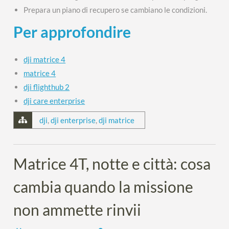
Prepara un piano di recupero se cambiano le condizioni.
Per approfondire
dji matrice 4
matrice 4
dji flighthub 2
dji care enterprise
dji
,
dji enterprise
,
dji matrice
Matrice 4T, notte e città: cosa
cambia quando la missione
non ammette rinvii