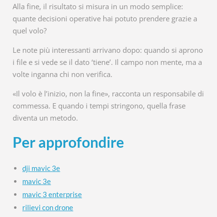
Alla fine, il risultato si misura in un modo semplice:
quante decisioni operative hai potuto prendere grazie a
quel volo?
Le note più interessanti arrivano dopo: quando si aprono
i file e si vede se il dato ‘tiene’. Il campo non mente, ma a
volte inganna chi non verifica.
«Il volo è l’inizio, non la fine», racconta un responsabile di
commessa. E quando i tempi stringono, quella frase
diventa un metodo.
Per approfondire
dji mavic 3e
mavic 3e
mavic 3 enterprise
rilievi con drone