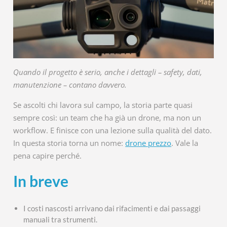
Quando il progetto è serio, anche i dettagli – safety, dati,
manutenzione – contano davvero.
Se ascolti chi lavora sul campo, la storia parte quasi
sempre così: un team che ha già un drone, ma non un
workflow. E finisce con una lezione sulla qualità del dato.
In questa storia torna un nome:
drone prezzo
. Vale la
pena capire perché.
In breve
I costi nascosti arrivano dai rifacimenti e dai passaggi
manuali tra strumenti.