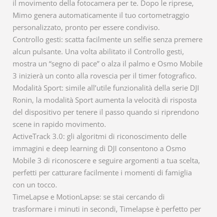
il movimento della fotocamera per te. Dopo le riprese,
Mimo genera automaticamente il tuo cortometraggio
personalizzato, pronto per essere condiviso.
Controllo gesti: scatta facilmente un selfie senza premere
alcun pulsante. Una volta abilitato il Controllo gesti,
mostra un “segno di pace” o alza il palmo e Osmo Mobile
3 inizierà un conto alla rovescia per il timer fotografico.
Modalità Sport: simile all’utile funzionalità della serie DJI
Ronin, la modalità Sport aumenta la velocità di risposta
del dispositivo per tenere il passo quando si riprendono
scene in rapido movimento.
ActiveTrack 3.0: gli algoritmi di riconoscimento delle
immagini e deep learning di DJI consentono a Osmo
Mobile 3 di riconoscere e seguire argomenti a tua scelta,
perfetti per catturare facilmente i momenti di famiglia
con un tocco.
TimeLapse e MotionLapse: se stai cercando di
trasformare i minuti in secondi, Timelapse è perfetto per