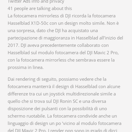
Twitter Ads info and privacy
41 people are talking about this
La fotocamera mirrorless di DJI ricorda la fotocamera
Hasselblad X1D-50c con un design molto simile. Non è
una sorpresa, dato che DJI ha acquistato una
partecipazione di maggioranza in Hasselblad all’inizio del
2017. DJI aveva precedentemente collaborato con
Hasselblad sul modulo fotocamera del DJI Mavic 2 Pro,
con la fotocamera mirrorless che sembrava essere la
prossima in linea.
Dai rendering di seguito, possiamo vedere che la
fotocamera manterrà il design di Hasselblad con alcune
differenze tra cui un joystick multidirezionale simile a
quello che si trova sul DJI Ronin SC e una diversa
disposizione dei pulsanti con la possibilità di uno
schermo ruotabile. La fotocamera condivide anche un
linguaggio di design un po ‘vicino al modulo fotocamera
del DJI Mavic 2 Pro. I render non sono in grado di dirci