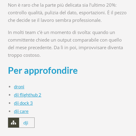
Non è raro che la parte più delicata sia l’ultimo 20%:
controllo qualità, pulizia del dato, esportazioni. È il pezzo
che decide se il lavoro sembra professionale.
In molti team c’è un momento di svolta: quando un
committente chiede un output comparabile con quello
del mese precedente. Da lì in poi, improvvisare diventa
troppo costoso.
Per approfondire
droni
dji flighthub 2
dji dock 3
dji care
dji