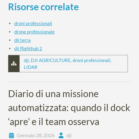
Risorse correlate
droni professionali
drone professionale
dji terra
dji flighthub 2
dji
,
DJI AGRICULTURE
,
droni professionali
,
LIDAR
Diario di una missione
automatizzata: quando il dock
‘apre’ e il team osserva
Gennaio 28, 2026
dji