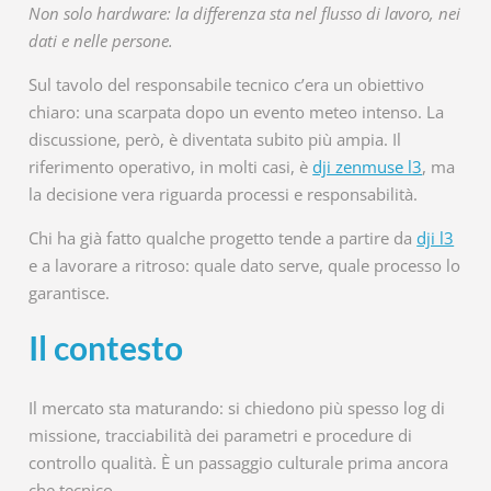
Non solo hardware: la differenza sta nel flusso di lavoro, nei
dati e nelle persone.
Sul tavolo del responsabile tecnico c’era un obiettivo
chiaro: una scarpata dopo un evento meteo intenso. La
discussione, però, è diventata subito più ampia. Il
riferimento operativo, in molti casi, è
dji zenmuse l3
, ma
la decisione vera riguarda processi e responsabilità.
Chi ha già fatto qualche progetto tende a partire da
dji l3
e a lavorare a ritroso: quale dato serve, quale processo lo
garantisce.
Il contesto
Il mercato sta maturando: si chiedono più spesso log di
missione, tracciabilità dei parametri e procedure di
controllo qualità. È un passaggio culturale prima ancora
che tecnico.