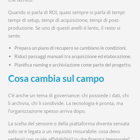
Quando si parla di ROI, quasi sempre si parla di tempi:
tempi di setup, tempi di acquisizione, tempi di post-
produzione. Se uno di questi anelli è lento, il resto si
sente.
Prepara un piano di recupero se cambiano le condizioni.
Riduci passaggi manuali tra acquisizione ed elaborazione.
Pianifica naming e archiviazione come parte del progetto.
Cosa cambia sul campo
C’è anche un tema di governance: chi possiede i dati, chi
li archivia, chi li condivide. La tecnologia è pronta, ma
l’organizzazione spesso arriva dopo.
La scelta del sensore o della piattaforma diventa sensata
solo se è legata a un requisito misurabile: cosa devo
vedere? con quale affidabilità? in che finestra temporale?