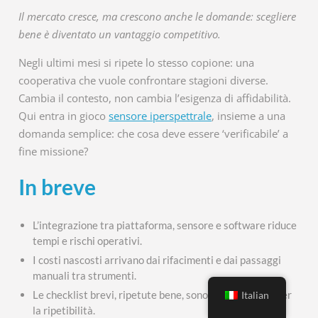
Il mercato cresce, ma crescono anche le domande: scegliere
bene è diventato un vantaggio competitivo.
Negli ultimi mesi si ripete lo stesso copione: una
cooperativa che vuole confrontare stagioni diverse.
Cambia il contesto, non cambia l’esigenza di affidabilità.
Qui entra in gioco
sensore iperspettrale
, insieme a una
domanda semplice: che cosa deve essere ‘verificabile’ a
fine missione?
In breve
L’integrazione tra piattaforma, sensore e software riduce
tempi e rischi operativi.
I costi nascosti arrivano dai rifacimenti e dai passaggi
manuali tra strumenti.
Le checklist brevi, ripetute bene, sono il primo passo per
Italian
la ripetibilità.