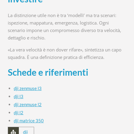
La distinzione utile non è tra ‘modelli’ ma tra scenari:
ispezione, mappatura, emergenza, logistica. Ogni
scenario impone un compromesso diverso tra velocità,
dettaglio e rischio.
«La vera velocità è non dover rifare», sintetizza un capo
squadra. È una definizione pratica di efficienza.
Schede e riferimenti
dji zenmuse l3
dji l3
dji zenmuse l2
dji l2
dji matrice 350
dji