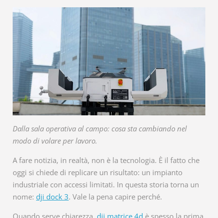
Dalla sala operativa al campo: cosa sta cambiando nel
modo di volare per lavoro.
A fare notizia, in realtà, non è la tecnologia. È il fatto che
oggi si chiede di replicare un risultato: un impianto
industriale con accessi limitati. In questa storia torna un
nome:
dji dock 3
. Vale la pena capire perché.
Quando serve chiarezza,
dji matrice 4d
è spesso la prima