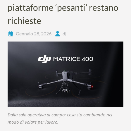
piattaforme ‘pesanti’ restano
richieste
Gennaio 28, 2026
dji
Dalla sala operativa al campo: cosa sta cambiando nel
modo di volare per lavoro.