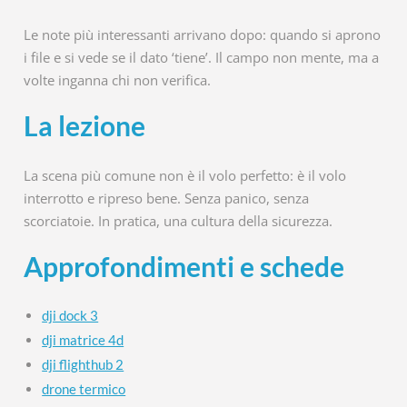
Le note più interessanti arrivano dopo: quando si aprono
i file e si vede se il dato ‘tiene’. Il campo non mente, ma a
volte inganna chi non verifica.
La lezione
La scena più comune non è il volo perfetto: è il volo
interrotto e ripreso bene. Senza panico, senza
scorciatoie. In pratica, una cultura della sicurezza.
Approfondimenti e schede
dji dock 3
dji matrice 4d
dji flighthub 2
drone termico