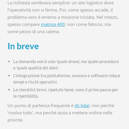
La richiesta sembrava semplice: un sito logistico dove
l’operatività non si ferma. Poi, come spesso accade, il
problema vero è emerso a missione iniziata. Nel mezzo,
spesso compare
matrice 400
: non come feticcio, ma
come pezzo di una catena.
In breve
La domanda non è solo ‘quale drone’, ma ‘quale procedura’
e ‘quale qualità del dato’.
L’integrazione tra piattaforma, sensore e software riduce
tempi e rischi operativi.
Le checklist brevi, ripetute bene, sono il primo passo per
la ripetibilità.
Un punto di partenza frequente è
dji lidar
: non perché
‘risolva tutto’, ma perché aiuta a mettere ordine nelle
priorità.