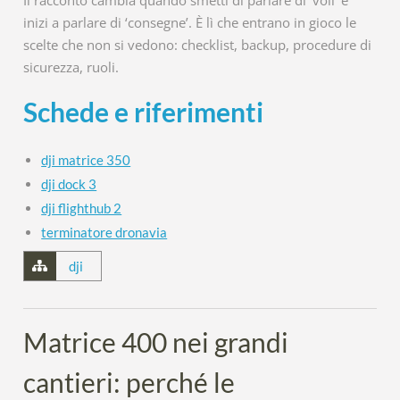
Il racconto cambia quando smetti di parlare di ‘voli’ e
inizi a parlare di ‘consegne’. È lì che entrano in gioco le
scelte che non si vedono: checklist, backup, procedure di
sicurezza, ruoli.
Schede e riferimenti
dji matrice 350
dji dock 3
dji flighthub 2
terminatore dronavia
dji
Matrice 400 nei grandi
cantieri: perché le