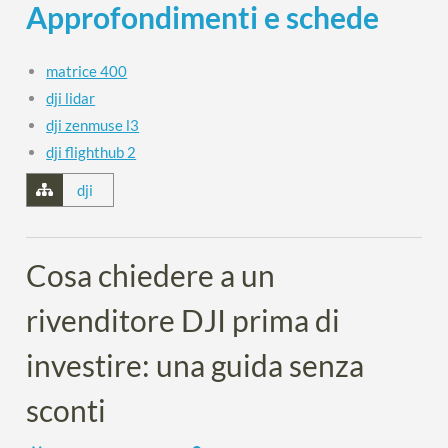
Approfondimenti e schede
matrice 400
dji lidar
dji zenmuse l3
dji flighthub 2
dji
Cosa chiedere a un
rivenditore DJI prima di
investire: una guida senza
sconti