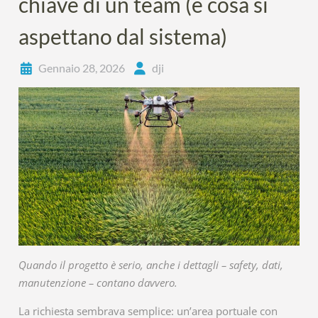
chiave di un team (e cosa si
aspettano dal sistema)
Gennaio 28, 2026
dji
Quando il progetto è serio, anche i dettagli – safety, dati,
manutenzione – contano davvero.
La richiesta sembrava semplice: un’area portuale con