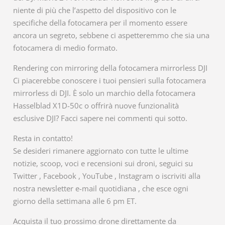
niente di più che l’aspetto del dispositivo con le
specifiche della fotocamera per il momento essere
ancora un segreto, sebbene ci aspetteremmo che sia una
fotocamera di medio formato.
Rendering con mirroring della fotocamera mirrorless DJI
Ci piacerebbe conoscere i tuoi pensieri sulla fotocamera
mirrorless di DJI. È solo un marchio della fotocamera
Hasselblad X1D-50c o offrirà nuove funzionalità
esclusive DJI? Facci sapere nei commenti qui sotto.
Resta in contatto!
Se desideri rimanere aggiornato con tutte le ultime
notizie, scoop, voci e recensioni sui droni, seguici su
Twitter , Facebook , YouTube , Instagram o iscriviti alla
nostra newsletter e-mail quotidiana , che esce ogni
giorno della settimana alle 6 pm ET.
Acquista il tuo prossimo drone direttamente da