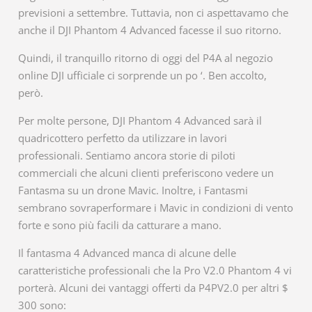
previsioni a settembre. Tuttavia, non ci aspettavamo che
anche il DJI Phantom 4 Advanced facesse il suo ritorno.
Quindi, il tranquillo ritorno di oggi del P4A al negozio
online DJI ufficiale ci sorprende un po ‘. Ben accolto,
però.
Per molte persone, DJI Phantom 4 Advanced sarà il
quadricottero perfetto da utilizzare in lavori
professionali. Sentiamo ancora storie di piloti
commerciali che alcuni clienti preferiscono vedere un
Fantasma su un drone Mavic. Inoltre, i Fantasmi
sembrano sovraperformare i Mavic in condizioni di vento
forte e sono più facili da catturare a mano.
Il fantasma 4 Advanced manca di alcune delle
caratteristiche professionali che la Pro V2.0 Phantom 4 vi
porterà. Alcuni dei vantaggi offerti da P4PV2.0 per altri $
300 sono: