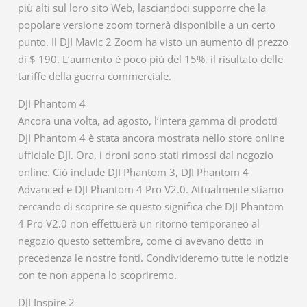
più alti sul loro sito Web, lasciandoci supporre che la
popolare versione zoom tornerà disponibile a un certo
punto. Il DJI Mavic 2 Zoom ha visto un aumento di prezzo
di $ 190. L’aumento è poco più del 15%, il risultato delle
tariffe della guerra commerciale.
DJI Phantom 4
Ancora una volta, ad agosto, l’intera gamma di prodotti
DJI Phantom 4 è stata ancora mostrata nello store online
ufficiale DJI. Ora, i droni sono stati rimossi dal negozio
online. Ciò include DJI Phantom 3, DJI Phantom 4
Advanced e DJI Phantom 4 Pro V2.0. Attualmente stiamo
cercando di scoprire se questo significa che DJI Phantom
4 Pro V2.0 non effettuerà un ritorno temporaneo al
negozio questo settembre, come ci avevano detto in
precedenza le nostre fonti. Condivideremo tutte le notizie
con te non appena lo scopriremo.
DJI Inspire 2