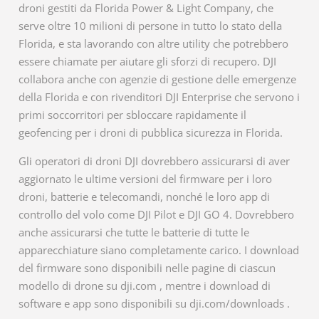
droni gestiti da Florida Power & Light Company, che
serve oltre 10 milioni di persone in tutto lo stato della
Florida, e sta lavorando con altre utility che potrebbero
essere chiamate per aiutare gli sforzi di recupero. DJI
collabora anche con agenzie di gestione delle emergenze
della Florida e con rivenditori DJI Enterprise che servono i
primi soccorritori per sbloccare rapidamente il
geofencing per i droni di pubblica sicurezza in Florida.
Gli operatori di droni DJI dovrebbero assicurarsi di aver
aggiornato le ultime versioni del firmware per i loro
droni, batterie e telecomandi, nonché le loro app di
controllo del volo come DJI Pilot e DJI GO 4. Dovrebbero
anche assicurarsi che tutte le batterie di tutte le
apparecchiature siano completamente carico. I download
del firmware sono disponibili nelle pagine di ciascun
modello di drone su dji.com , mentre i download di
software e app sono disponibili su dji.com/downloads .