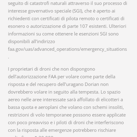
seguito di catastrofi naturali attraverso il suo processo di
interesse governativo speciale (SGI), che è aperto ai
richiedenti con certificati di pilota remoto o certificati di
esonero o autorizzazione di parte 107 esistenti. Ulteriori
informazioni su come ottenere le esenzioni SGI sono
disponibili all’indirizzo
faa.gov/uas/advanced_operations/emergency_situations
.
I proprietari di droni che non dispongono
dell’autorizzazione FAA per volare come parte della
risposta e del recupero dell’uragano Dorian non
dovrebbero volare in seguito alla tempesta. Lo spazio
aereo nelle aree interessate sarà affollato di elicotteri a
bassa quota e aeroplani che volano con schemi insoliti,
restrizioni di volo temporanee possono essere applicate
con poco preavviso e i piloti di droni che interferiscono
con la risposta alle emergenze potrebbero rischiare