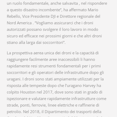
un ruolo fondamentale, anche salvavita , nel rispondere
a questo disastro incombente”, ha affermato Mario
Rebello, Vice Presidente DJI e Direttore regionale del
Nord America . “Vogliamo assicurarci che i droni
autorizzati possano svolgere il loro lavoro in modo
sicuro ed efficace nei prossimi giorni e che altri droni
stiano alla larga dai soccorritori”.
La prospettiva aerea unica dei droni e la capacità di
raggiungere facilmente aree inaccessibili li hanno
rapidamente resi strumenti fondamentali per i primi
soccorritori e gli operatori delle infrastrutture dopo gli
uragani. I droni sono stati ampiamente utilizzati per la
risposta alle tempeste dopo che l’uragano Harvey ha
colpito Houston nel 2017, dove sono stati in grado di
ispezionare e valutare rapidamente infrastrutture come
strade, ponti, ferrovie, linee elettriche e raffinerie di
petrolio. Nel 2018, il Dipartimento dei trasporti della