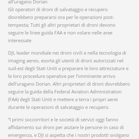
all’uragano Dorian
Gli operatori di droni di salvataggio e recupero
dovrebbero prepararsi ora per le operazioni post-
tempesta; Tutti gli altri proprietari di droni devono
seguire le linee guida FAA e non volare nelle aree
interessate
DJI, leader mondiale nei droni civili e nella tecnologia di
imaging aereo, esorta gli utenti di droni autorizzati nel
sud-est degli Stati Uniti a preparare le loro attrezzature e
le loro procedure operative per l’imminente arrivo
dell’uragano Dorian. Altri proprietari di droni dovrebbero
seguire la guida della Federal Aviation Administration
(FAA) degli Stati Uniti e mettere a terra i propri aerei
durante le operazioni di salvataggio e recupero.
“I primi soccorritori e le società di servizi oggi fanno
affidamento sui droni per aiutare le persone in caso di
emergenza, e DJI si aspetta che i nostri prodotti svolgano