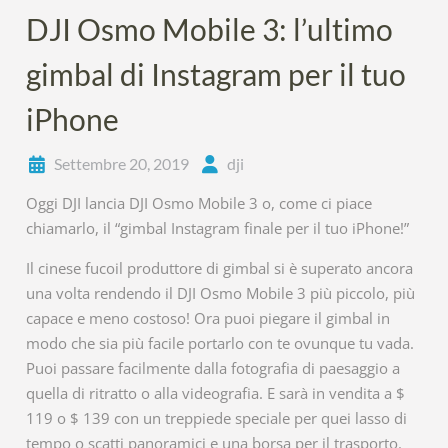
DJI Osmo Mobile 3: l’ultimo
gimbal di Instagram per il tuo
iPhone
Settembre 20, 2019
dji
Oggi DJI lancia DJI Osmo Mobile 3 o, come ci piace
chiamarlo, il “gimbal Instagram finale per il tuo iPhone!”
Il cinese fucoil produttore di gimbal si è superato ancora
una volta rendendo il DJI Osmo Mobile 3 più piccolo, più
capace e meno costoso! Ora puoi piegare il gimbal in
modo che sia più facile portarlo con te ovunque tu vada.
Puoi passare facilmente dalla fotografia di paesaggio a
quella di ritratto o alla videografia. E sarà in vendita a $
119 o $ 139 con un treppiede speciale per quei lasso di
tempo o scatti panoramici e una borsa per il trasporto.