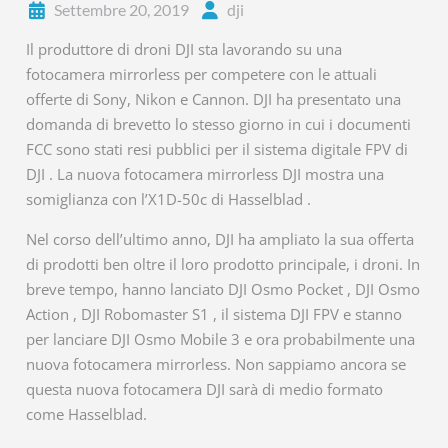
Settembre 20, 2019
dji
Il produttore di droni DJI sta lavorando su una
fotocamera mirrorless per competere con le attuali
offerte di Sony, Nikon e Cannon. DJI ha presentato una
domanda di brevetto lo stesso giorno in cui i documenti
FCC sono stati resi pubblici per il sistema digitale FPV di
DJI . La nuova fotocamera mirrorless DJI mostra una
somiglianza con l’X1D-50c di Hasselblad .
Nel corso dell’ultimo anno, DJI ha ampliato la sua offerta
di prodotti ben oltre il loro prodotto principale, i droni. In
breve tempo, hanno lanciato DJI Osmo Pocket , DJI Osmo
Action , DJI Robomaster S1 , il sistema DJI FPV e stanno
per lanciare DJI Osmo Mobile 3 e ora probabilmente una
nuova fotocamera mirrorless. Non sappiamo ancora se
questa nuova fotocamera DJI sarà di medio formato
come Hasselblad.