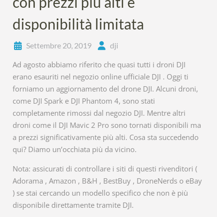
con prezzi più alti e
disponibilità limitata
Settembre 20, 2019
dji
Ad agosto abbiamo riferito che quasi tutti i droni DJI
erano esauriti nel negozio online ufficiale DJI . Oggi ti
forniamo un aggiornamento del drone DJI. Alcuni droni,
come DJI Spark e DJI Phantom 4, sono stati
completamente rimossi dal negozio DJI. Mentre altri
droni come il DJI Mavic 2 Pro sono tornati disponibili ma
a prezzi significativamente più alti. Cosa sta succedendo
qui? Diamo un’occhiata più da vicino.
Nota: assicurati di controllare i siti di questi rivenditori (
Adorama , Amazon , B&H , BestBuy , DroneNerds o eBay
) se stai cercando un modello specifico che non è più
disponibile direttamente tramite DJI.