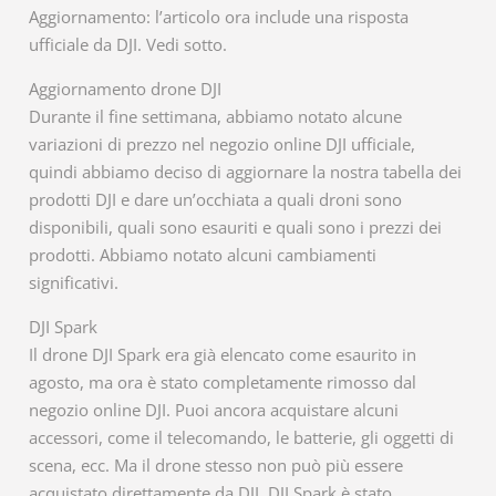
Aggiornamento: l’articolo ora include una risposta
ufficiale da DJI. Vedi sotto.
Aggiornamento drone DJI
Durante il fine settimana, abbiamo notato alcune
variazioni di prezzo nel negozio online DJI ufficiale,
quindi abbiamo deciso di aggiornare la nostra tabella dei
prodotti DJI e dare un’occhiata a quali droni sono
disponibili, quali sono esauriti e quali sono i prezzi dei
prodotti. Abbiamo notato alcuni cambiamenti
significativi.
DJI Spark
Il drone DJI Spark era già elencato come esaurito in
agosto, ma ora è stato completamente rimosso dal
negozio online DJI. Puoi ancora acquistare alcuni
accessori, come il telecomando, le batterie, gli oggetti di
scena, ecc. Ma il drone stesso non può più essere
acquistato direttamente da DJI. DJI Spark è stato