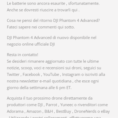
Le batterie sono ancora esaurite , sfortunatamente.
Anche se dovresti riuscire a trovarli qui .
Cosa ne pensi del ritorno DJI Phantom 4 Advanced?
Fateci sapere nei commenti qui sotto.
DJI Phantom 4 Advanced di nuovo disponibile nel
negozio online ufficiale DJI
Resta in contatto!
Se desideri rimanere aggiornato con tutte le ultime
notizie, scoop, voci e recensioni sui droni, seguici su
Twitter , Facebook , YouTube , Instagram o iscriviti alla
nostra newsletter e-mail quotidiana , che esce ogni
giorno della settimana alle 6 pm ET.
Acquista il tuo prossimo drone direttamente da
produttori come DJI , Parrot , Yuneec o rivenditori come
Adorama , Amazon , B&H , BestBuy , DroneNerds o eBay
. Utilizzando i nostri collegamenti, effettueremo una