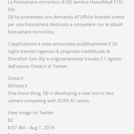
La fotocamera mirrorless di DJI sembra Hasselblad X1D-
50c
DJI ha presentato una domanda all’Ufficio brevetti cinese
per una fotocamera destinata a competere con le attuali
fotocamere mirrorless.
L’applicazione è stata annunciata pubblicamente il 26
luglio tramite l’agenzia di proprietà intellettuale di
Shenzhen Sain Biji e originariamente trovata il 1 agosto
dall’utente OsitaLV di Twitter.
OsitaLV
@OsitaLV
One more thing, DJI is developing a new mirror less
camera competing with SONY A7 series.
View image on Twitter
82
8:07 AM – Aug 1, 2019