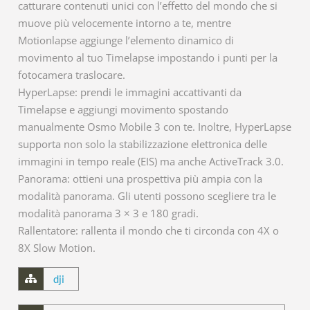
catturare contenuti unici con l’effetto del mondo che si
muove più velocemente intorno a te, mentre
Motionlapse aggiunge l’elemento dinamico di
movimento al tuo Timelapse impostando i punti per la
fotocamera traslocare.
HyperLapse: prendi le immagini accattivanti da
Timelapse e aggiungi movimento spostando
manualmente Osmo Mobile 3 con te. Inoltre, HyperLapse
supporta non solo la stabilizzazione elettronica delle
immagini in tempo reale (EIS) ma anche ActiveTrack 3.0.
Panorama: ottieni una prospettiva più ampia con la
modalità panorama. Gli utenti possono scegliere tra le
modalità panorama 3 × 3 e 180 gradi.
Rallentatore: rallenta il mondo che ti circonda con 4X o
8X Slow Motion.
dji