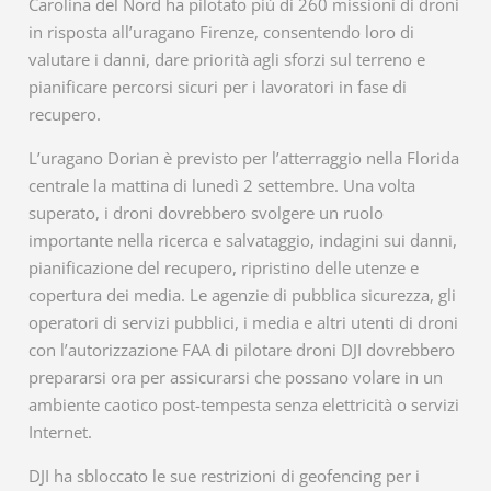
Carolina del Nord ha pilotato più di 260 missioni di droni
in risposta all’uragano Firenze, consentendo loro di
valutare i danni, dare priorità agli sforzi sul terreno e
pianificare percorsi sicuri per i lavoratori in fase di
recupero.
L’uragano Dorian è previsto per l’atterraggio nella Florida
centrale la mattina di lunedì 2 settembre. Una volta
superato, i droni dovrebbero svolgere un ruolo
importante nella ricerca e salvataggio, indagini sui danni,
pianificazione del recupero, ripristino delle utenze e
copertura dei media. Le agenzie di pubblica sicurezza, gli
operatori di servizi pubblici, i media e altri utenti di droni
con l’autorizzazione FAA di pilotare droni DJI dovrebbero
prepararsi ora per assicurarsi che possano volare in un
ambiente caotico post-tempesta senza elettricità o servizi
Internet.
DJI ha sbloccato le sue restrizioni di geofencing per i