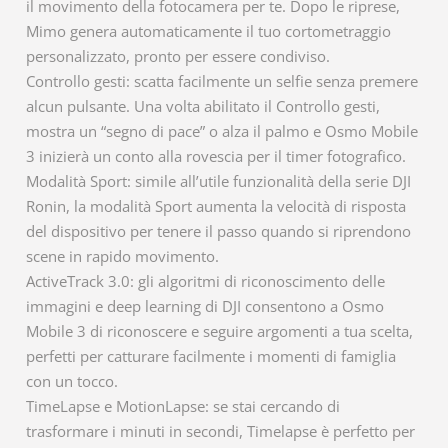
il movimento della fotocamera per te. Dopo le riprese,
Mimo genera automaticamente il tuo cortometraggio
personalizzato, pronto per essere condiviso.
Controllo gesti: scatta facilmente un selfie senza premere
alcun pulsante. Una volta abilitato il Controllo gesti,
mostra un “segno di pace” o alza il palmo e Osmo Mobile
3 inizierà un conto alla rovescia per il timer fotografico.
Modalità Sport: simile all’utile funzionalità della serie DJI
Ronin, la modalità Sport aumenta la velocità di risposta
del dispositivo per tenere il passo quando si riprendono
scene in rapido movimento.
ActiveTrack 3.0: gli algoritmi di riconoscimento delle
immagini e deep learning di DJI consentono a Osmo
Mobile 3 di riconoscere e seguire argomenti a tua scelta,
perfetti per catturare facilmente i momenti di famiglia
con un tocco.
TimeLapse e MotionLapse: se stai cercando di
trasformare i minuti in secondi, Timelapse è perfetto per