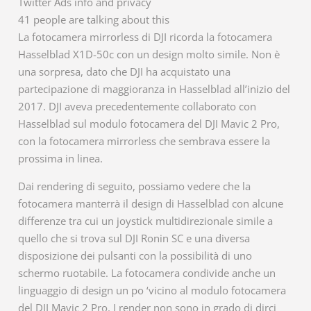
Twitter Ads info and privacy
41 people are talking about this
La fotocamera mirrorless di DJI ricorda la fotocamera
Hasselblad X1D-50c con un design molto simile. Non è
una sorpresa, dato che DJI ha acquistato una
partecipazione di maggioranza in Hasselblad all’inizio del
2017. DJI aveva precedentemente collaborato con
Hasselblad sul modulo fotocamera del DJI Mavic 2 Pro,
con la fotocamera mirrorless che sembrava essere la
prossima in linea.
Dai rendering di seguito, possiamo vedere che la
fotocamera manterrà il design di Hasselblad con alcune
differenze tra cui un joystick multidirezionale simile a
quello che si trova sul DJI Ronin SC e una diversa
disposizione dei pulsanti con la possibilità di uno
schermo ruotabile. La fotocamera condivide anche un
linguaggio di design un po ‘vicino al modulo fotocamera
del DJI Mavic 2 Pro. I render non sono in grado di dirci