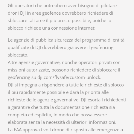
Gli operatori che potrebbero aver bisogno di pilotare
droni DJI in aree geofence dovrebbero richiedere di
sbloccare tali aree il più presto possibile, poiché lo
sblocco richiede una connessione Internet:
Le agenzie di pubblica sicurezza del programma di entità
qualificate di DJI dovrebbero già avere il geofencing
sbloccato.
Altre agenzie governative, nonché operatori privati ​​con
missioni autorizzate, possono richiedere di sbloccare il
geofencing su dji.com/flysafe/custom-unlock.
DJI si impegna a rispondere a tutte le richieste di sblocco
il più rapidamente possibile e darà la priorità alle
richieste delle agenzie governative. DJI esorta i richiedenti
a garantire che tutta la documentazione richiesta sia
completa ed esplicita, in modo che possa essere
elaborata senza la necessità di ulteriori informazioni.
La FAA approva i voli drone di risposta alle emergenze a