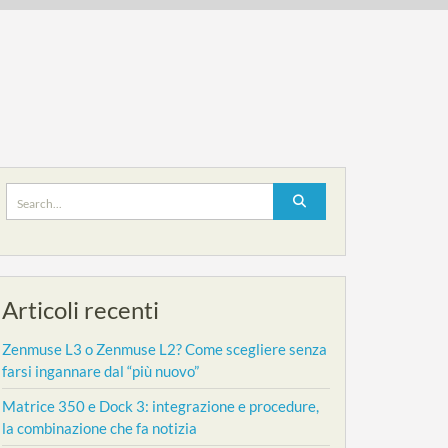
Search
for:
Articoli recenti
Zenmuse L3 o Zenmuse L2? Come scegliere senza
farsi ingannare dal “più nuovo”
Matrice 350 e Dock 3: integrazione e procedure,
la combinazione che fa notizia