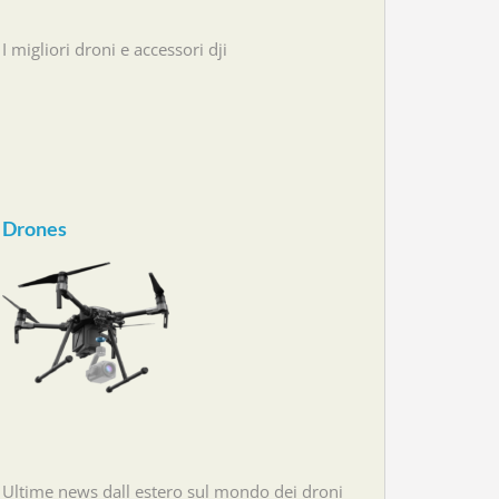
I migliori droni e accessori dji
Drones
Ultime news dall estero sul mondo dei droni