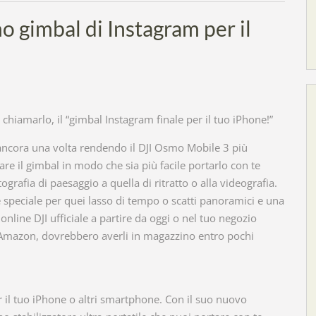
o gimbal di Instagram per il
chiamarlo, il “gimbal Instagram finale per il tuo iPhone!”
o ancora una volta rendendo il DJI Osmo Mobile 3 più
re il gimbal in modo che sia più facile portarlo con te
grafia di paesaggio a quella di ritratto o alla videografia.
 speciale per quei lasso di tempo o scatti panoramici e una
online DJI ufficiale a partire da oggi o nel tuo negozio
e Amazon, dovrebbero averli in magazzino entro pochi
 il tuo iPhone o altri smartphone. Con il suo nuovo