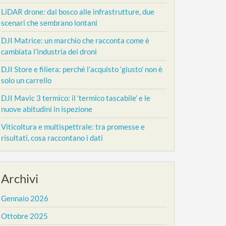
LiDAR drone: dal bosco alle infrastrutture, due
scenari che sembrano lontani
DJI Matrice: un marchio che racconta come è
cambiata l’industria dei droni
DJI Store e filiera: perché l’acquisto ‘giusto’ non è
solo un carrello
DJI Mavic 3 termico: il ‘termico tascabile’ e le
nuove abitudini in ispezione
Viticoltura e multispettrale: tra promesse e
risultati, cosa raccontano i dati
Archivi
Gennaio 2026
Ottobre 2025