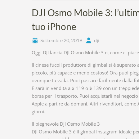
DJI Osmo Mobile 3: l’ultim
tuo iPhone
Settembre 20, 2019
dji
Oggi DJI lancia DJI Osmo Mobile 3 o, come ci piace 
Il cinese fucoil produttore di gimbal si è superat
piccolo, più capace e meno costoso! Ora puoi piega
ovunque tu vada. Puoi passare facilmente dalla foto
E sarà in vendita a $ 119 o $ 139 con un treppiede
borsa per il trasporto. Puoi acquistarli nel negozio 
Apple a partire da domani. Altri rivenditori, com
giorni.
Il pieghevole DJI Osmo Mobile 3
DJI Osmo Mobile 3 è il gimbal Instagram ideale per