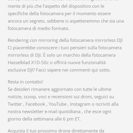
niente di più che l’aspetto del dispositivo con le
specifiche della fotocamera per il momento essere
ancora un segreto, sebbene ci aspetteremmo che sia una
fotocamera di medio formato.
Rendering con mirroring della fotocamera mirrorless DJI
Ci piacerebbe conoscere i tuoi pensieri sulla fotocamera
mirrorless di DJI. È solo un marchio della fotocamera
Hasselblad X1D-50c o offrirà nuove funzionalità
esclusive DJI? Facci sapere nei commenti qui sotto.
Resta in contatto!
Se desideri rimanere aggiornato con tutte le ultime
notizie, scoop, voci e recensioni sui droni, seguici su
Twitter , Facebook , YouTube , Instagram o iscriviti alla
nostra newsletter e-mail quotidiana , che esce ogni
giorno della settimana alle 6 pm ET.
Acquista il tuo prossimo drone direttamente da