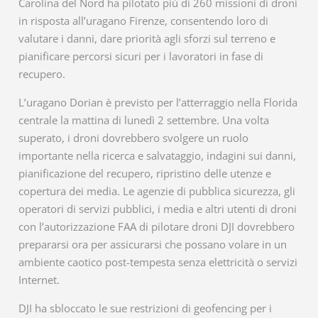
Carolina del Nord ha pilotato più di 260 missioni di droni
in risposta all’uragano Firenze, consentendo loro di
valutare i danni, dare priorità agli sforzi sul terreno e
pianificare percorsi sicuri per i lavoratori in fase di
recupero.
L’uragano Dorian è previsto per l’atterraggio nella Florida
centrale la mattina di lunedì 2 settembre. Una volta
superato, i droni dovrebbero svolgere un ruolo
importante nella ricerca e salvataggio, indagini sui danni,
pianificazione del recupero, ripristino delle utenze e
copertura dei media. Le agenzie di pubblica sicurezza, gli
operatori di servizi pubblici, i media e altri utenti di droni
con l’autorizzazione FAA di pilotare droni DJI dovrebbero
prepararsi ora per assicurarsi che possano volare in un
ambiente caotico post-tempesta senza elettricità o servizi
Internet.
DJI ha sbloccato le sue restrizioni di geofencing per i