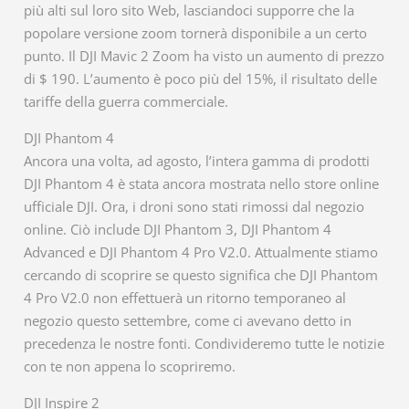
più alti sul loro sito Web, lasciandoci supporre che la
popolare versione zoom tornerà disponibile a un certo
punto. Il DJI Mavic 2 Zoom ha visto un aumento di prezzo
di $ 190. L’aumento è poco più del 15%, il risultato delle
tariffe della guerra commerciale.
DJI Phantom 4
Ancora una volta, ad agosto, l’intera gamma di prodotti
DJI Phantom 4 è stata ancora mostrata nello store online
ufficiale DJI. Ora, i droni sono stati rimossi dal negozio
online. Ciò include DJI Phantom 3, DJI Phantom 4
Advanced e DJI Phantom 4 Pro V2.0. Attualmente stiamo
cercando di scoprire se questo significa che DJI Phantom
4 Pro V2.0 non effettuerà un ritorno temporaneo al
negozio questo settembre, come ci avevano detto in
precedenza le nostre fonti. Condivideremo tutte le notizie
con te non appena lo scopriremo.
DJI Inspire 2