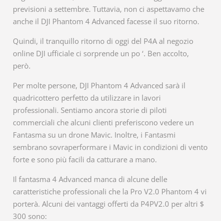
previsioni a settembre. Tuttavia, non ci aspettavamo che
anche il DJI Phantom 4 Advanced facesse il suo ritorno.
Quindi, il tranquillo ritorno di oggi del P4A al negozio
online DJI ufficiale ci sorprende un po ‘. Ben accolto,
però.
Per molte persone, DJI Phantom 4 Advanced sarà il
quadricottero perfetto da utilizzare in lavori
professionali. Sentiamo ancora storie di piloti
commerciali che alcuni clienti preferiscono vedere un
Fantasma su un drone Mavic. Inoltre, i Fantasmi
sembrano sovraperformare i Mavic in condizioni di vento
forte e sono più facili da catturare a mano.
Il fantasma 4 Advanced manca di alcune delle
caratteristiche professionali che la Pro V2.0 Phantom 4 vi
porterà. Alcuni dei vantaggi offerti da P4PV2.0 per altri $
300 sono: