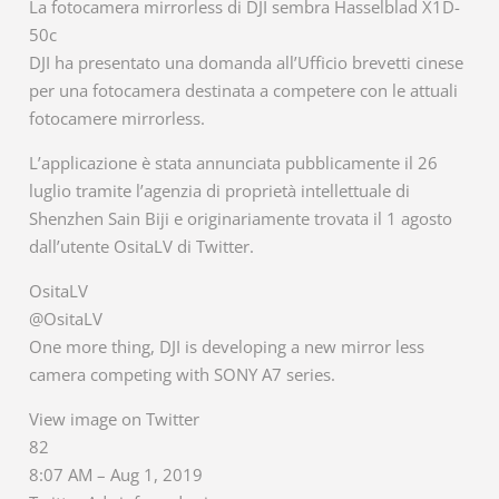
La fotocamera mirrorless di DJI sembra Hasselblad X1D-
50c
DJI ha presentato una domanda all’Ufficio brevetti cinese
per una fotocamera destinata a competere con le attuali
fotocamere mirrorless.
L’applicazione è stata annunciata pubblicamente il 26
luglio tramite l’agenzia di proprietà intellettuale di
Shenzhen Sain Biji e originariamente trovata il 1 agosto
dall’utente OsitaLV di Twitter.
OsitaLV
@OsitaLV
One more thing, DJI is developing a new mirror less
camera competing with SONY A7 series.
View image on Twitter
82
8:07 AM – Aug 1, 2019