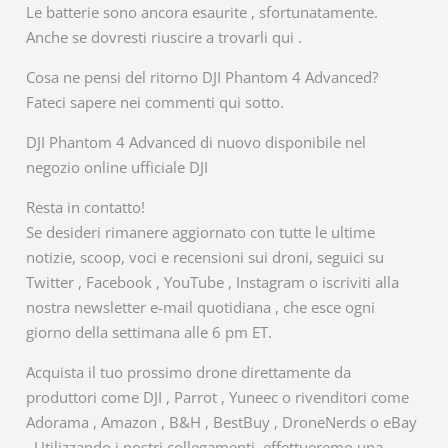
Le batterie sono ancora esaurite , sfortunatamente.
Anche se dovresti riuscire a trovarli qui .
Cosa ne pensi del ritorno DJI Phantom 4 Advanced?
Fateci sapere nei commenti qui sotto.
DJI Phantom 4 Advanced di nuovo disponibile nel
negozio online ufficiale DJI
Resta in contatto!
Se desideri rimanere aggiornato con tutte le ultime
notizie, scoop, voci e recensioni sui droni, seguici su
Twitter , Facebook , YouTube , Instagram o iscriviti alla
nostra newsletter e-mail quotidiana , che esce ogni
giorno della settimana alle 6 pm ET.
Acquista il tuo prossimo drone direttamente da
produttori come DJI , Parrot , Yuneec o rivenditori come
Adorama , Amazon , B&H , BestBuy , DroneNerds o eBay
. Utilizzando i nostri collegamenti, effettueremo una