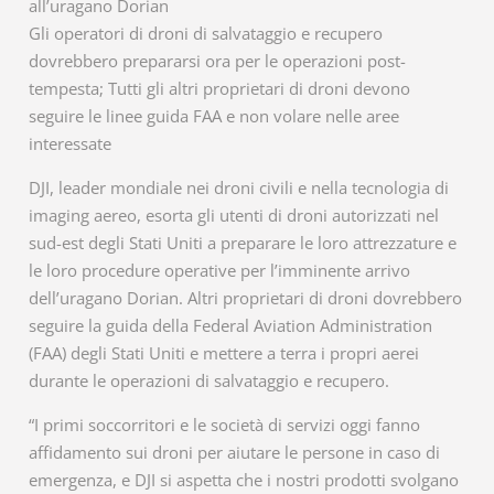
all’uragano Dorian
Gli operatori di droni di salvataggio e recupero
dovrebbero prepararsi ora per le operazioni post-
tempesta; Tutti gli altri proprietari di droni devono
seguire le linee guida FAA e non volare nelle aree
interessate
DJI, leader mondiale nei droni civili e nella tecnologia di
imaging aereo, esorta gli utenti di droni autorizzati nel
sud-est degli Stati Uniti a preparare le loro attrezzature e
le loro procedure operative per l’imminente arrivo
dell’uragano Dorian. Altri proprietari di droni dovrebbero
seguire la guida della Federal Aviation Administration
(FAA) degli Stati Uniti e mettere a terra i propri aerei
durante le operazioni di salvataggio e recupero.
“I primi soccorritori e le società di servizi oggi fanno
affidamento sui droni per aiutare le persone in caso di
emergenza, e DJI si aspetta che i nostri prodotti svolgano