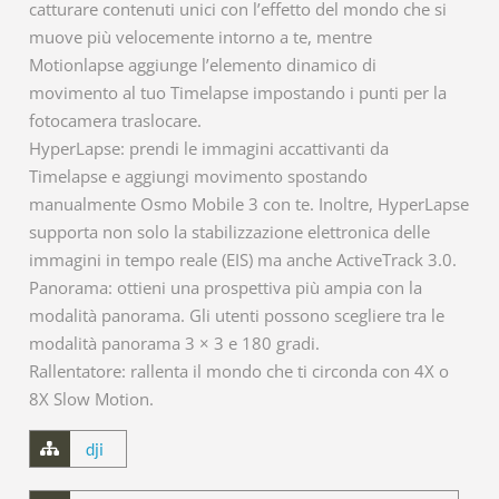
catturare contenuti unici con l’effetto del mondo che si
muove più velocemente intorno a te, mentre
Motionlapse aggiunge l’elemento dinamico di
movimento al tuo Timelapse impostando i punti per la
fotocamera traslocare.
HyperLapse: prendi le immagini accattivanti da
Timelapse e aggiungi movimento spostando
manualmente Osmo Mobile 3 con te. Inoltre, HyperLapse
supporta non solo la stabilizzazione elettronica delle
immagini in tempo reale (EIS) ma anche ActiveTrack 3.0.
Panorama: ottieni una prospettiva più ampia con la
modalità panorama. Gli utenti possono scegliere tra le
modalità panorama 3 × 3 e 180 gradi.
Rallentatore: rallenta il mondo che ti circonda con 4X o
8X Slow Motion.
dji