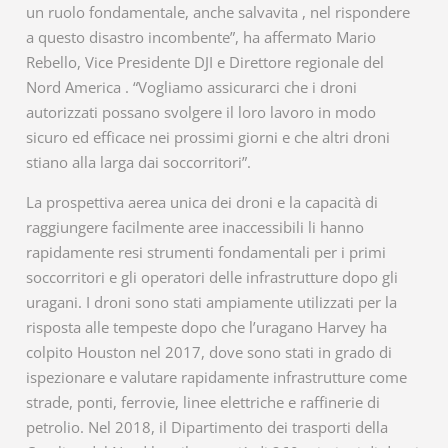
un ruolo fondamentale, anche salvavita , nel rispondere
a questo disastro incombente”, ha affermato Mario
Rebello, Vice Presidente DJI e Direttore regionale del
Nord America . “Vogliamo assicurarci che i droni
autorizzati possano svolgere il loro lavoro in modo
sicuro ed efficace nei prossimi giorni e che altri droni
stiano alla larga dai soccorritori”.
La prospettiva aerea unica dei droni e la capacità di
raggiungere facilmente aree inaccessibili li hanno
rapidamente resi strumenti fondamentali per i primi
soccorritori e gli operatori delle infrastrutture dopo gli
uragani. I droni sono stati ampiamente utilizzati per la
risposta alle tempeste dopo che l’uragano Harvey ha
colpito Houston nel 2017, dove sono stati in grado di
ispezionare e valutare rapidamente infrastrutture come
strade, ponti, ferrovie, linee elettriche e raffinerie di
petrolio. Nel 2018, il Dipartimento dei trasporti della