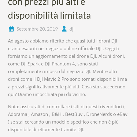
con prezzi più alti e
disponibilità limitata
Settembre 20, 2019
dji
Ad agosto abbiamo riferito che quasi tutti i droni DJI
erano esauriti nel negozio online ufficiale DJI . Oggi ti
forniamo un aggiornamento del drone DJI. Alcuni droni,
come DJI Spark e DJI Phantom 4, sono stati
completamente rimossi dal negozio DJI. Mentre altri
droni come il DJI Mavic 2 Pro sono tornati disponibili ma
a prezzi significativamente più alti. Cosa sta succedendo
qui? Diamo un’occhiata più da vicino.
Nota: assicurati di controllare i siti di questi rivenditori (
Adorama , Amazon , B&H , BestBuy , DroneNerds o eBay
) se stai cercando un modello specifico che non è più
disponibile direttamente tramite DJI.