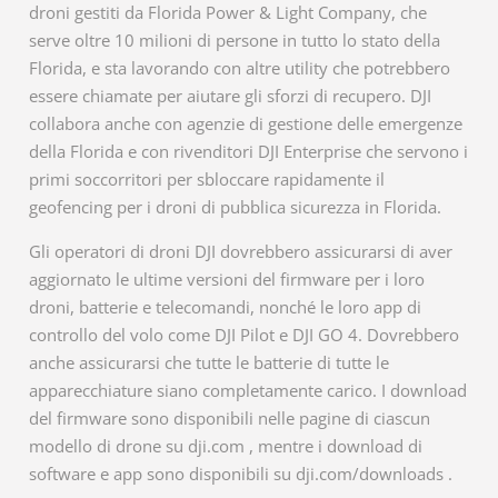
droni gestiti da Florida Power & Light Company, che
serve oltre 10 milioni di persone in tutto lo stato della
Florida, e sta lavorando con altre utility che potrebbero
essere chiamate per aiutare gli sforzi di recupero. DJI
collabora anche con agenzie di gestione delle emergenze
della Florida e con rivenditori DJI Enterprise che servono i
primi soccorritori per sbloccare rapidamente il
geofencing per i droni di pubblica sicurezza in Florida.
Gli operatori di droni DJI dovrebbero assicurarsi di aver
aggiornato le ultime versioni del firmware per i loro
droni, batterie e telecomandi, nonché le loro app di
controllo del volo come DJI Pilot e DJI GO 4. Dovrebbero
anche assicurarsi che tutte le batterie di tutte le
apparecchiature siano completamente carico. I download
del firmware sono disponibili nelle pagine di ciascun
modello di drone su dji.com , mentre i download di
software e app sono disponibili su dji.com/downloads .