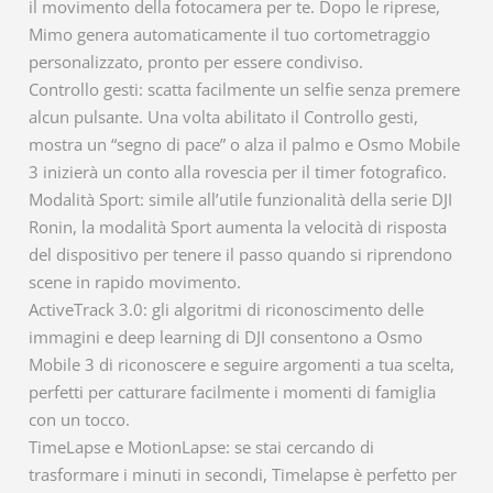
il movimento della fotocamera per te. Dopo le riprese,
Mimo genera automaticamente il tuo cortometraggio
personalizzato, pronto per essere condiviso.
Controllo gesti: scatta facilmente un selfie senza premere
alcun pulsante. Una volta abilitato il Controllo gesti,
mostra un “segno di pace” o alza il palmo e Osmo Mobile
3 inizierà un conto alla rovescia per il timer fotografico.
Modalità Sport: simile all’utile funzionalità della serie DJI
Ronin, la modalità Sport aumenta la velocità di risposta
del dispositivo per tenere il passo quando si riprendono
scene in rapido movimento.
ActiveTrack 3.0: gli algoritmi di riconoscimento delle
immagini e deep learning di DJI consentono a Osmo
Mobile 3 di riconoscere e seguire argomenti a tua scelta,
perfetti per catturare facilmente i momenti di famiglia
con un tocco.
TimeLapse e MotionLapse: se stai cercando di
trasformare i minuti in secondi, Timelapse è perfetto per