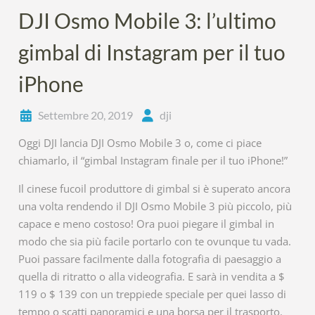
DJI Osmo Mobile 3: l’ultimo
gimbal di Instagram per il tuo
iPhone
Settembre 20, 2019
dji
Oggi DJI lancia DJI Osmo Mobile 3 o, come ci piace
chiamarlo, il “gimbal Instagram finale per il tuo iPhone!”
Il cinese fucoil produttore di gimbal si è superato ancora
una volta rendendo il DJI Osmo Mobile 3 più piccolo, più
capace e meno costoso! Ora puoi piegare il gimbal in
modo che sia più facile portarlo con te ovunque tu vada.
Puoi passare facilmente dalla fotografia di paesaggio a
quella di ritratto o alla videografia. E sarà in vendita a $
119 o $ 139 con un treppiede speciale per quei lasso di
tempo o scatti panoramici e una borsa per il trasporto.