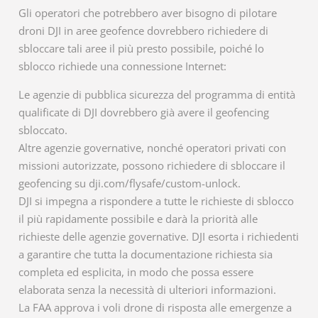
Gli operatori che potrebbero aver bisogno di pilotare
droni DJI in aree geofence dovrebbero richiedere di
sbloccare tali aree il più presto possibile, poiché lo
sblocco richiede una connessione Internet:
Le agenzie di pubblica sicurezza del programma di entità
qualificate di DJI dovrebbero già avere il geofencing
sbloccato.
Altre agenzie governative, nonché operatori privati ​​con
missioni autorizzate, possono richiedere di sbloccare il
geofencing su dji.com/flysafe/custom-unlock.
DJI si impegna a rispondere a tutte le richieste di sblocco
il più rapidamente possibile e darà la priorità alle
richieste delle agenzie governative. DJI esorta i richiedenti
a garantire che tutta la documentazione richiesta sia
completa ed esplicita, in modo che possa essere
elaborata senza la necessità di ulteriori informazioni.
La FAA approva i voli drone di risposta alle emergenze a