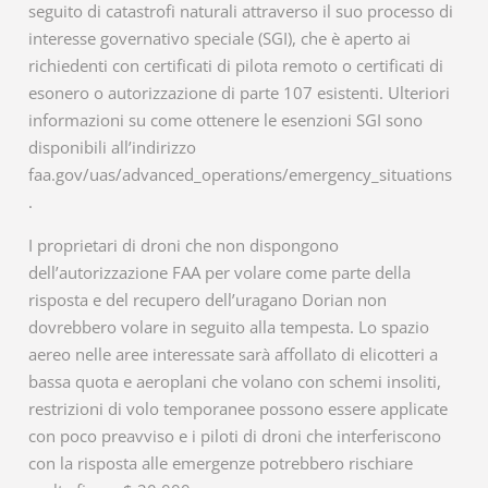
seguito di catastrofi naturali attraverso il suo processo di
interesse governativo speciale (SGI), che è aperto ai
richiedenti con certificati di pilota remoto o certificati di
esonero o autorizzazione di parte 107 esistenti. Ulteriori
informazioni su come ottenere le esenzioni SGI sono
disponibili all’indirizzo
faa.gov/uas/advanced_operations/emergency_situations
.
I proprietari di droni che non dispongono
dell’autorizzazione FAA per volare come parte della
risposta e del recupero dell’uragano Dorian non
dovrebbero volare in seguito alla tempesta. Lo spazio
aereo nelle aree interessate sarà affollato di elicotteri a
bassa quota e aeroplani che volano con schemi insoliti,
restrizioni di volo temporanee possono essere applicate
con poco preavviso e i piloti di droni che interferiscono
con la risposta alle emergenze potrebbero rischiare