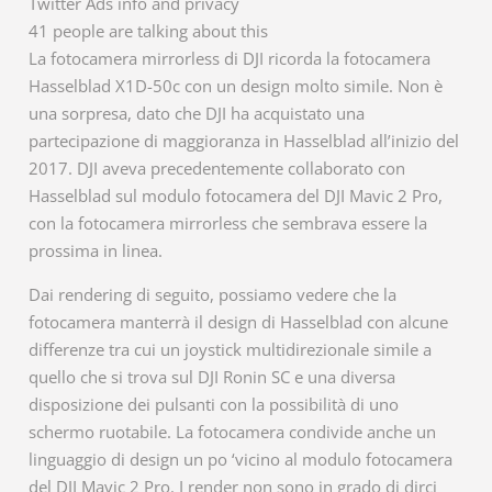
Twitter Ads info and privacy
41 people are talking about this
La fotocamera mirrorless di DJI ricorda la fotocamera
Hasselblad X1D-50c con un design molto simile. Non è
una sorpresa, dato che DJI ha acquistato una
partecipazione di maggioranza in Hasselblad all’inizio del
2017. DJI aveva precedentemente collaborato con
Hasselblad sul modulo fotocamera del DJI Mavic 2 Pro,
con la fotocamera mirrorless che sembrava essere la
prossima in linea.
Dai rendering di seguito, possiamo vedere che la
fotocamera manterrà il design di Hasselblad con alcune
differenze tra cui un joystick multidirezionale simile a
quello che si trova sul DJI Ronin SC e una diversa
disposizione dei pulsanti con la possibilità di uno
schermo ruotabile. La fotocamera condivide anche un
linguaggio di design un po ‘vicino al modulo fotocamera
del DJI Mavic 2 Pro. I render non sono in grado di dirci