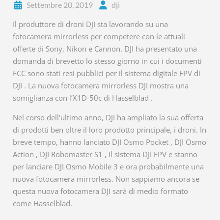
Settembre 20, 2019
dji
Il produttore di droni DJI sta lavorando su una
fotocamera mirrorless per competere con le attuali
offerte di Sony, Nikon e Cannon. DJI ha presentato una
domanda di brevetto lo stesso giorno in cui i documenti
FCC sono stati resi pubblici per il sistema digitale FPV di
DJI . La nuova fotocamera mirrorless DJI mostra una
somiglianza con l’X1D-50c di Hasselblad .
Nel corso dell’ultimo anno, DJI ha ampliato la sua offerta
di prodotti ben oltre il loro prodotto principale, i droni. In
breve tempo, hanno lanciato DJI Osmo Pocket , DJI Osmo
Action , DJI Robomaster S1 , il sistema DJI FPV e stanno
per lanciare DJI Osmo Mobile 3 e ora probabilmente una
nuova fotocamera mirrorless. Non sappiamo ancora se
questa nuova fotocamera DJI sarà di medio formato
come Hasselblad.