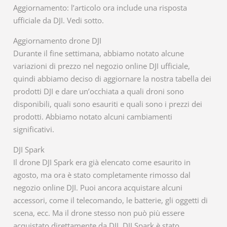
Aggiornamento: l’articolo ora include una risposta
ufficiale da DJI. Vedi sotto.
Aggiornamento drone DJI
Durante il fine settimana, abbiamo notato alcune
variazioni di prezzo nel negozio online DJI ufficiale,
quindi abbiamo deciso di aggiornare la nostra tabella dei
prodotti DJI e dare un’occhiata a quali droni sono
disponibili, quali sono esauriti e quali sono i prezzi dei
prodotti. Abbiamo notato alcuni cambiamenti
significativi.
DJI Spark
Il drone DJI Spark era già elencato come esaurito in
agosto, ma ora è stato completamente rimosso dal
negozio online DJI. Puoi ancora acquistare alcuni
accessori, come il telecomando, le batterie, gli oggetti di
scena, ecc. Ma il drone stesso non può più essere
acquistato direttamente da DJI. DJI Spark è stato