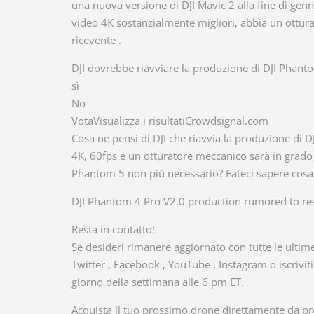
una nuova versione di DJI Mavic 2 alla fine di gen
video 4K sostanzialmente migliori, abbia un ottur
ricevente .
DJI dovrebbe riavviare la produzione di DJI Phant
sì
No
VotaVisualizza i risultatiCrowdsignal.com
Cosa ne pensi di DJI che riavvia la produzione di 
4K, 60fps e un otturatore meccanico sarà in grado 
Phantom 5 non più necessario? Fateci sapere cosa
DJI Phantom 4 Pro V2.0 production rumored to re
Resta in contatto!
Se desideri rimanere aggiornato con tutte le ultime 
Twitter , Facebook , YouTube , Instagram o iscrivit
giorno della settimana alle 6 pm ET.
Acquista il tuo prossimo drone direttamente da pro