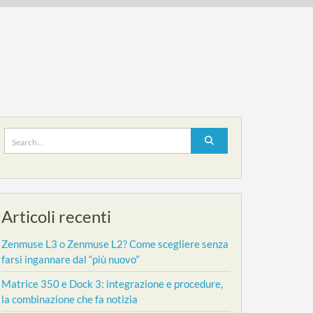
Search
for:
Articoli recenti
Zenmuse L3 o Zenmuse L2? Come scegliere senza
farsi ingannare dal “più nuovo”
Matrice 350 e Dock 3: integrazione e procedure,
la combinazione che fa notizia