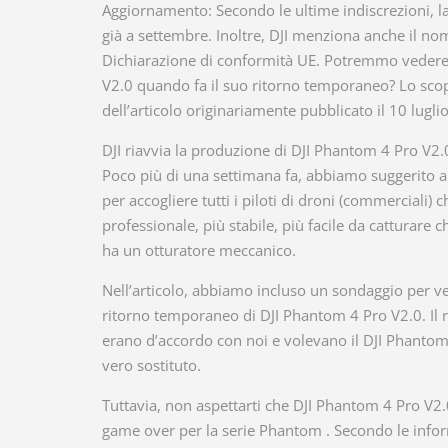
Aggiornamento: Secondo le ultime indiscrezioni, l
già a settembre. Inoltre, DJI menziona anche il no
Dichiarazione di conformità UE. Potremmo vedere
V2.0 quando fa il suo ritorno temporaneo? Lo scop
dell’articolo originariamente pubblicato il 10 lugli
DJI riavvia la produzione di DJI Phantom 4 Pro V2.
Poco più di una settimana fa, abbiamo suggerito a 
per accogliere tutti i piloti di droni (commerciali)
professionale, più stabile, più facile da catturare c
ha un otturatore meccanico.
Nell’articolo, abbiamo incluso un sondaggio per ve
ritorno temporaneo di DJI Phantom 4 Pro V2.0. Il r
erano d’accordo con noi e volevano il DJI Phantom
vero sostituto.
Tuttavia, non aspettarti che DJI Phantom 4 Pro V2.
game over per la serie Phantom . Secondo le inform