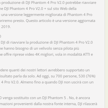
a produzione di DJI Phantom 4 Pro V2.0 potrebbe riavviare
me DJI Phantom 4 Pro V2.0 + sul sito Web della
 una versione leggermente migliorata di Phantom 4 Pro
riremo presto. Questo articolo è una versione aggiornata
o 2019.
0
DJI di riavviare la produzione di DJI Phantom 4 Pro V2.0
 che hanno bisogno di un velivolo senza pilota più
he offre riprese video 4K migliori, vola in modalità ATTI e
dere quanti dei nostri lettori avrebbero supportato un
isultato parla da solo. Ad oggi, su 700 persone, 530 (76%)
 4 Pro V2.0. Almeno fino a quando DJI non uscirà con un
0 venga sostituito con un DJI Phantom 5 . No, è ancora
azioni provenienti dalla nostra fonte interna, DJI rilascerà