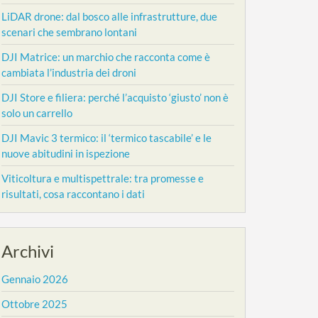
LiDAR drone: dal bosco alle infrastrutture, due
scenari che sembrano lontani
DJI Matrice: un marchio che racconta come è
cambiata l’industria dei droni
DJI Store e filiera: perché l’acquisto ‘giusto’ non è
solo un carrello
DJI Mavic 3 termico: il ‘termico tascabile’ e le
nuove abitudini in ispezione
Viticoltura e multispettrale: tra promesse e
risultati, cosa raccontano i dati
Archivi
Gennaio 2026
Ottobre 2025