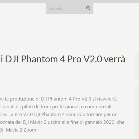
Search
for:
di DJI Phantom 4 Pro V2.0 verrà
 che la produzione di DJI Phantom 4 Pro V2.0 si riavvierà.
ionati e i piloti di droni professionali o commerciali
re. La Pro V2.0 DJI Phantom 4 sarà solo tornare per un
rnata del DJI Mavic 2 uscirà alla fine di gennaio 2020, che
DJI Mavic 2 Zoom + .