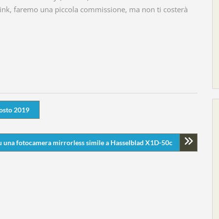
link, faremo una piccola commissione, ma non ti costerà
!
gosto 2019
su una fotocamera mirrorless simile a Hasselblad X1D-50c