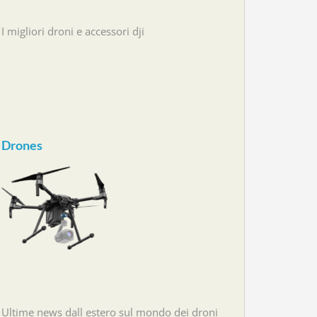
I migliori droni e accessori dji
Drones
Ultime news dall estero sul mondo dei droni