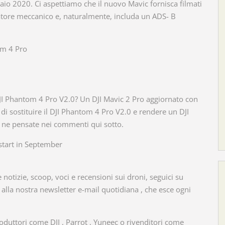
naio 2020. Ci aspettiamo che il nuovo Mavic fornisca filmati
atore meccanico e, naturalmente, includa un ADS- B
om 4 Pro
DJI Phantom 4 Pro V2.0? Un DJI Mavic 2 Pro aggiornato con
di sostituire il DJI Phantom 4 Pro V2.0 e rendere un DJI
 ne pensate nei commenti qui sotto.
start in September
notizie, scoop, voci e recensioni sui droni, seguici su
i alla nostra newsletter e-mail quotidiana , che esce ogni
duttori come DJI , Parrot , Yuneec o rivenditori come