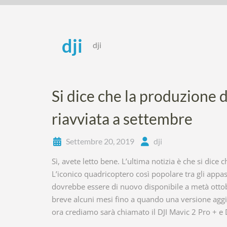
Skip
to
content
dji
dji
Si dice che la produzione 
riavviata a settembre
Settembre 20, 2019
dji
Sì, avete letto bene. L’ultima notizia è che si dice
L’iconico quadricoptero così popolare tra gli appass
dovrebbe essere di nuovo disponibile a metà ottob
breve alcuni mesi fino a quando una versione aggio
ora crediamo sarà chiamato il DJI Mavic 2 Pro + e 