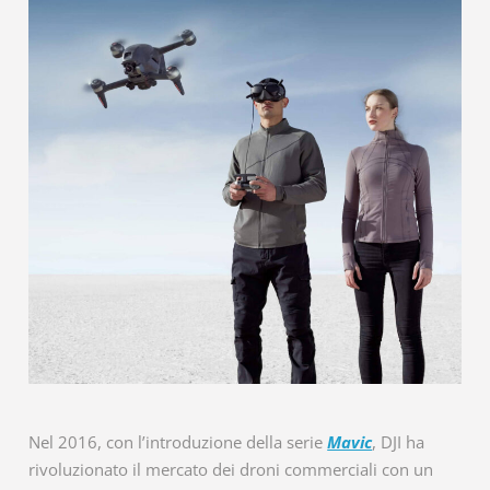
Nel 2016, con l’introduzione della serie
Mavic
, DJI ha
rivoluzionato il mercato dei droni commerciali con un