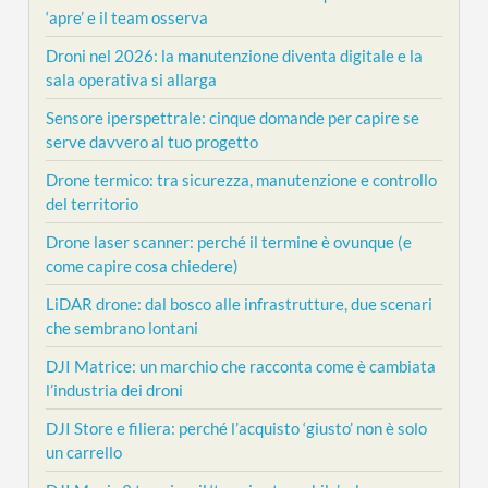
‘apre’ e il team osserva
Droni nel 2026: la manutenzione diventa digitale e la
sala operativa si allarga
Sensore iperspettrale: cinque domande per capire se
serve davvero al tuo progetto
Drone termico: tra sicurezza, manutenzione e controllo
del territorio
Drone laser scanner: perché il termine è ovunque (e
come capire cosa chiedere)
LiDAR drone: dal bosco alle infrastrutture, due scenari
che sembrano lontani
DJI Matrice: un marchio che racconta come è cambiata
l’industria dei droni
DJI Store e filiera: perché l’acquisto ‘giusto’ non è solo
un carrello