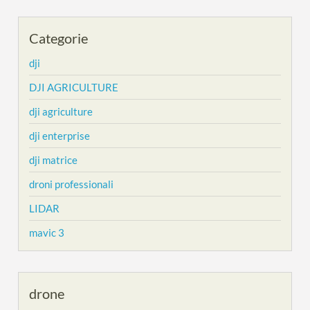
Categorie
dji
DJI AGRICULTURE
dji agriculture
dji enterprise
dji matrice
droni professionali
LIDAR
mavic 3
drone