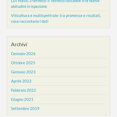
DJI Mavic 3 termico: il ‘termico tascabile’ e le nuove
abitudini in ispezione
Viticoltura e multispettrale: tra promesse e risultati,
cosa raccontano i dati
Archivi
Gennaio 2026
Ottobre 2025
Gennaio 2023
Aprile 2022
Febbraio 2022
Giugno 2021
Settembre 2019