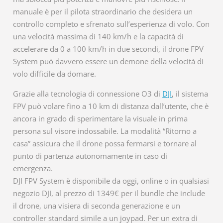
manuale è per il pilota straordinario che desidera un
controllo completo e sfrenato sull’esperienza di volo. Con
una velocità massima di 140 km/h e la capacità di
accelerare da 0 a 100 km/h in due secondi, il drone FPV
System può davvero essere un demone della velocità di
volo difficile da domare.
Grazie alla tecnologia di connessione O3 di
DJI
, il sistema
FPV può volare fino a 10 km di distanza dall’utente, che è
ancora in grado di sperimentare la visuale in prima
persona sul visore indossabile. La modalità “Ritorno a
casa” assicura che il drone possa fermarsi e tornare al
punto di partenza autonomamente in caso di
emergenza.
DJI FPV System è disponibile da oggi, online o in qualsiasi
negozio DJI, al prezzo di 1349€ per il bundle che include
il drone, una visiera di seconda generazione e un
controller standard simile a un joypad. Per un extra di