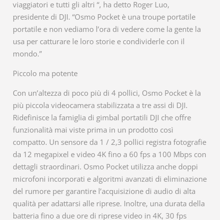
viaggiatori e tutti gli altri “, ha detto Roger Luo,
presidente di DJI. “Osmo Pocket è una troupe portatile
portatile e non vediamo l’ora di vedere come la gente la
usa per catturare le loro storie e condividerle con il
mondo.”
Piccolo ma potente
Con un’altezza di poco più di 4 pollici, Osmo Pocket è la
più piccola videocamera stabilizzata a tre assi di DJI.
Ridefinisce la famiglia di gimbal portatili DJI che offre
funzionalità mai viste prima in un prodotto così
compatto. Un sensore da 1 / 2,3 pollici registra fotografie
da 12 megapixel e video 4K fino a 60 fps a 100 Mbps con
dettagli straordinari. Osmo Pocket utilizza anche doppi
microfoni incorporati e algoritmi avanzati di eliminazione
del rumore per garantire l’acquisizione di audio di alta
qualità per adattarsi alle riprese. Inoltre, una durata della
batteria fino a due ore di riprese video in 4K, 30 fps