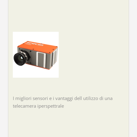
I migliori sensori e i vantaggi dell utilizzo di una
telecamera iperspettrale