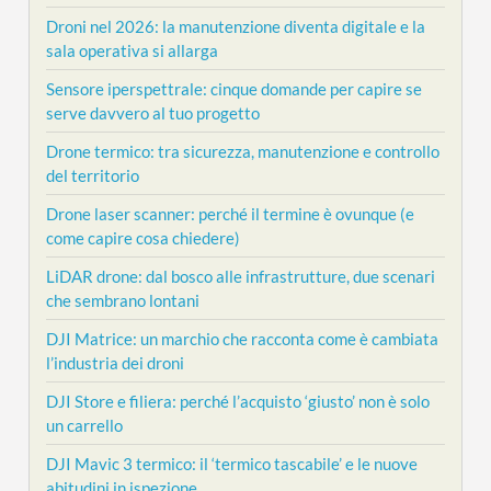
Droni nel 2026: la manutenzione diventa digitale e la
sala operativa si allarga
Sensore iperspettrale: cinque domande per capire se
serve davvero al tuo progetto
Drone termico: tra sicurezza, manutenzione e controllo
del territorio
Drone laser scanner: perché il termine è ovunque (e
come capire cosa chiedere)
LiDAR drone: dal bosco alle infrastrutture, due scenari
che sembrano lontani
DJI Matrice: un marchio che racconta come è cambiata
l’industria dei droni
DJI Store e filiera: perché l’acquisto ‘giusto’ non è solo
un carrello
DJI Mavic 3 termico: il ‘termico tascabile’ e le nuove
abitudini in ispezione