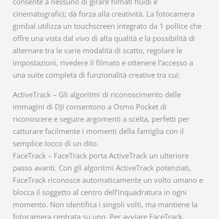
consente a nessuno di girare filmati fluidi e
cinematografici; dà forza alla creatività. La fotocamera
gimbal utilizza un touchscreen integrato da 1 pollice che
offre una vista dal vivo di alta qualità e la possibilità di
alternare tra le varie modalità di scatto, regolare le
impostazioni, rivedere il filmato e ottenere l’accesso a
una suite completa di funzionalità creative tra cui:
ActiveTrack – Gli algoritmi di riconoscimento delle
immagini di DJI consentono a Osmo Pocket di
riconoscere e seguire argomenti a scelta, perfetti per
catturare facilmente i momenti della famiglia con il
semplice tocco di un dito.
FaceTrack – FaceTrack porta ActiveTrack un ulteriore
passo avanti. Con gli algoritmi ActiveTrack potenziati,
FaceTrack riconosce automaticamente un volto umano e
blocca il soggetto al centro dell’inquadratura in ogni
momento. Non identifica i singoli volti, ma mantiene la
fotocamera centrata su uno. Per avviare FaceTrack,