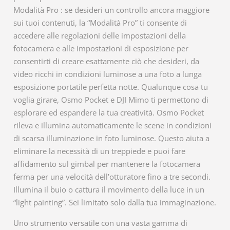
Modalità Pro : se desideri un controllo ancora maggiore
sui tuoi contenuti, la “Modalità Pro” ti consente di
accedere alle regolazioni delle impostazioni della
fotocamera e alle impostazioni di esposizione per
consentirti di creare esattamente ciò che desideri, da
video ricchi in condizioni luminose a una foto a lunga
esposizione portatile perfetta notte. Qualunque cosa tu
voglia girare, Osmo Pocket e DJI Mimo ti permettono di
esplorare ed espandere la tua creatività. Osmo Pocket
rileva e illumina automaticamente le scene in condizioni
di scarsa illuminazione in foto luminose. Questo aiuta a
eliminare la necessità di un treppiede e puoi fare
affidamento sul gimbal per mantenere la fotocamera
ferma per una velocità dell’otturatore fino a tre secondi.
Illumina il buio o cattura il movimento della luce in un
“light painting”. Sei limitato solo dalla tua immaginazione.
Uno strumento versatile con una vasta gamma di