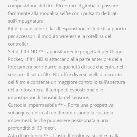
composizione del tiro. Ricentrare il gimbal o passare
facilmente alla modalità selfie con i pulsanti dedicati
sull’impugnatura.
Kit di espansione: il kit di espansione include il supporto
per accessori, il modulo wireless e la rotellina del
controller.
Set di filtri ND ** : appositamente progettati per Osmo
Pocket, i filtri ND si attaccano alla parte anteriore della
fotocamera per ridurre la quantità di luce che entra nel
sensore. Il set di filtri ND offre diversi livelli di oscurità
del filtro e consente un maggiore controllo sull’apertura
della fotocamera, il tempo di esposizione e le
impostazioni di sensibilità del sensore.
Custodia impermeabile ** – Porta una prospettiva
subacquea unica al tuo filmato usando la custodia
impermeabile che può essere posizionata a una
profondità di 60 metri.
Asta di prolunga ** – L’asta di prolunga si collega alla