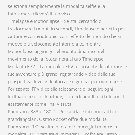
seleziona semplicemente la modalità selfie e la
fotocamera rileverà il tuo viso.
Timelapse e Motionlapse – Se stai cercando di
trasformare i minuti in secondi, Timelapse è perfetto per
catturare contenuti unici con l’effetto del mondo che si
muove più velocemente intorno a te, mentre
Motionlapse aggiunge l’elemento dinamico del
movimento della fotocamera al tuo Timelapse.
Modalità FPV – La modalità FPV ti consente di catturare le
tue avventure più grandi registrando video dalla tua
prospettiva. Invece di bloccare il gimbal per mantenere
l’orizzonte, FPV dice alla telecamera di seguire ogni
inclinazione e inclinazione, riprendendo filmati dinamici
esattamente come l’hai vissuta.
Panorama 3×3 e 180 ° – Per scattare foto mozzafiato
grandangolari, Osmo Pocket offre due modalità
Panorama. 3X3 scatta in totale 9 immagini mentre la
modalità 180 ° cattura 4 immagini. Il software Osmo