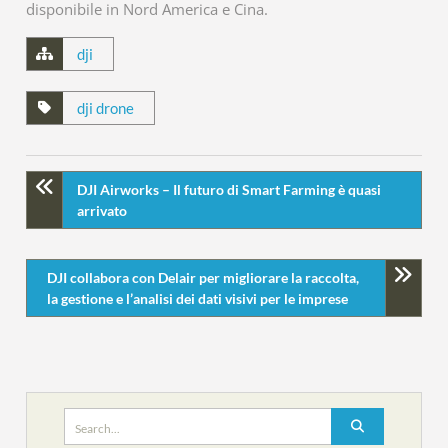
disponibile in Nord America e Cina.
dji
dji drone
DJI Airworks – Il futuro di Smart Farming è quasi
arrivato
DJI collabora con Delair per migliorare la raccolta,
la gestione e l’analisi dei dati visivi per le imprese
Search
for: