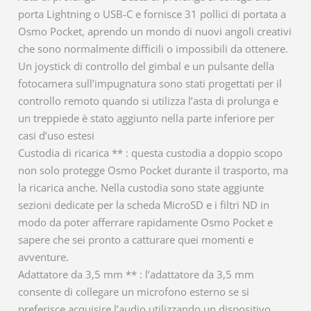
porta Lightning o USB-C e fornisce 31 pollici di portata a
Osmo Pocket, aprendo un mondo di nuovi angoli creativi
che sono normalmente difficili o impossibili da ottenere.
Un joystick di controllo del gimbal e un pulsante della
fotocamera sull’impugnatura sono stati progettati per il
controllo remoto quando si utilizza l’asta di prolunga e
un treppiede è stato aggiunto nella parte inferiore per
casi d’uso estesi
Custodia di ricarica ** : questa custodia a doppio scopo
non solo protegge Osmo Pocket durante il trasporto, ma
la ricarica anche. Nella custodia sono state aggiunte
sezioni dedicate per la scheda MicroSD e i filtri ND in
modo da poter afferrare rapidamente Osmo Pocket e
sapere che sei pronto a catturare quei momenti e
avventure.
Adattatore da 3,5 mm ** : l’adattatore da 3,5 mm
consente di collegare un microfono esterno se si
preferisce acquisire l’audio utilizzando un dispositivo