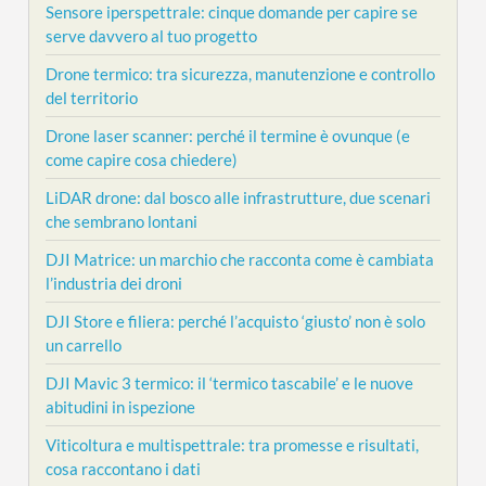
Sensore iperspettrale: cinque domande per capire se
serve davvero al tuo progetto
Drone termico: tra sicurezza, manutenzione e controllo
del territorio
Drone laser scanner: perché il termine è ovunque (e
come capire cosa chiedere)
LiDAR drone: dal bosco alle infrastrutture, due scenari
che sembrano lontani
DJI Matrice: un marchio che racconta come è cambiata
l’industria dei droni
DJI Store e filiera: perché l’acquisto ‘giusto’ non è solo
un carrello
DJI Mavic 3 termico: il ‘termico tascabile’ e le nuove
abitudini in ispezione
Viticoltura e multispettrale: tra promesse e risultati,
cosa raccontano i dati