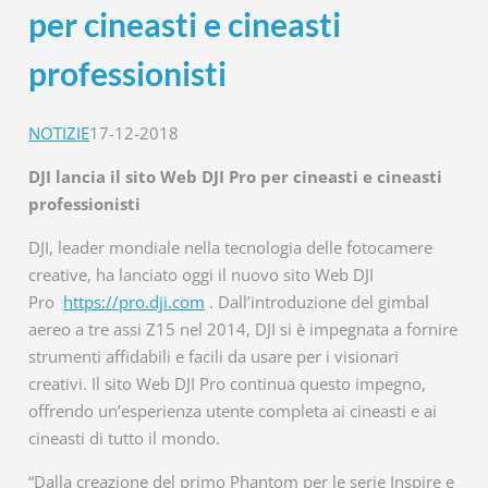
per cineasti e cineasti
professionisti
NOTIZIE
17-12-2018
DJI lancia il sito Web DJI Pro per cineasti e cineasti
professionisti
DJI, leader mondiale nella tecnologia delle fotocamere
creative, ha lanciato oggi il nuovo sito Web DJI
Pro
https://pro.dji.com
. Dall’introduzione del gimbal
aereo a tre assi Z15 nel 2014, DJI si è impegnata a fornire
strumenti affidabili e facili da usare per i visionari
creativi. Il sito Web DJI Pro continua questo impegno,
offrendo un’esperienza utente completa ai cineasti e ai
cineasti di tutto il mondo.
“Dalla creazione del primo Phantom per le serie Inspire e