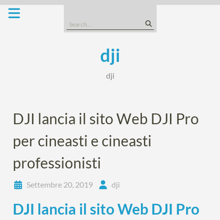
Skip
to
Search
content
for:
dji
dji
DJI lancia il sito Web DJI Pro
per cineasti e cineasti
professionisti
Settembre 20, 2019
dji
DJI lancia il sito Web DJI Pro