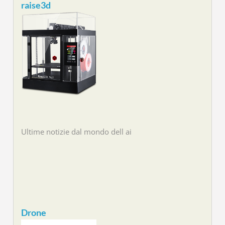
raise3d
Ultime notizie dal mondo dell ai
Drone